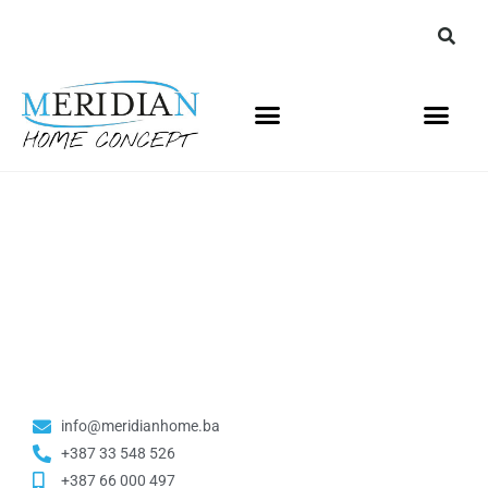
info@meridianhome.ba
+387 33 548 526
+387 66 000 497