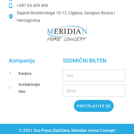
+387 65 439 906
Dajanli Ibrahim-bega 10-12, Ciglane, Sarajevo Bosna i
Hercegovina​
Kompanija
SEDMIČNI BILTEN
Karijera
Kontaktirajte
Nas
PRETPLATITE SE
© 2021 Sva Prava Zadržana, Meridian Home Concept