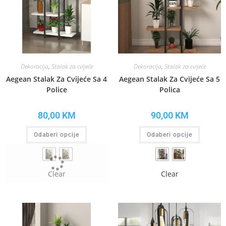
Dekoracija
,
Stalak za cvijeće
Dekoracija
,
Stalak za cvijeće
Aegean Stalak Za Cvijeće Sa 4
Aegean Stalak Za Cvijeće Sa 5
Police
Polica
80,00
KM
90,00
KM
Odaberi opcije
Odaberi opcije
Clear
Clear