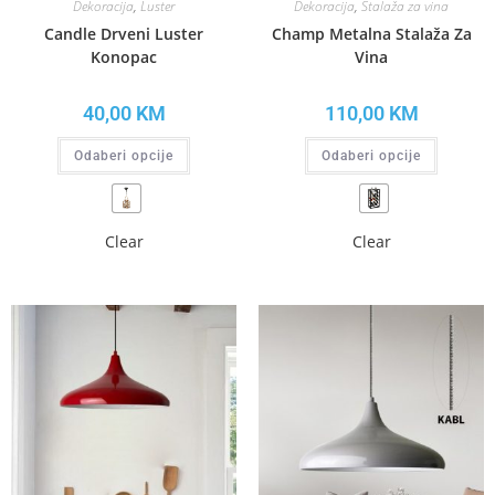
Dekoracija
,
Luster
Dekoracija
,
Stalaža za vina
Candle Drveni Luster
Champ Metalna Stalaža Za
Konopac
Vina
40,00
KM
110,00
KM
Odaberi opcije
Odaberi opcije
Clear
Clear