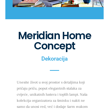
Meridian Home
Concept
Dekoracija
Unesite život u svoj prostor s detaljima koji
pričaju priču, poput elegantnih stalaka za
cvijeće, unikatnih lustera i toplih lampi. Naša
kolekcija organizatora za šminku i nakit ne
samo da unosi red, već i dodaje šarm svakom