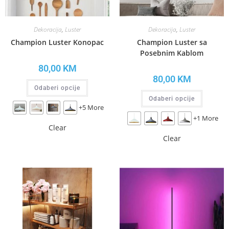
Dekoracija
,
Luster
Dekoracija
,
Luster
Champion Luster Konopac
Champion Luster sa
Posebnim Kablom
80,00
KM
80,00
KM
Odaberi opcije
Odaberi opcije
+5 More
+1 More
Clear
Clear