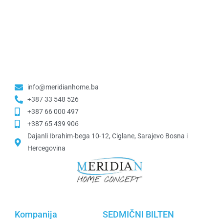
info@meridianhome.ba
+387 33 548 526
+387 66 000 497
+387 65 439 906
Dajanli Ibrahim-bega 10-12, Ciglane, Sarajevo Bosna i
Hercegovina​
Kompanija
SEDMIČNI BILTEN