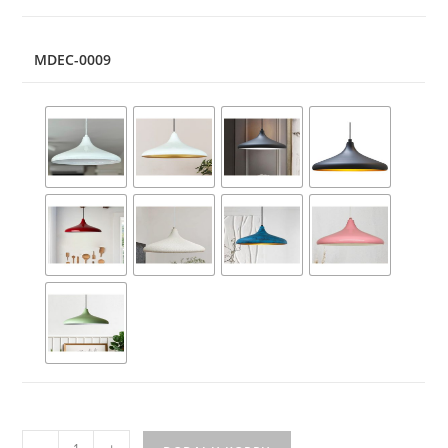
MDEC-0009