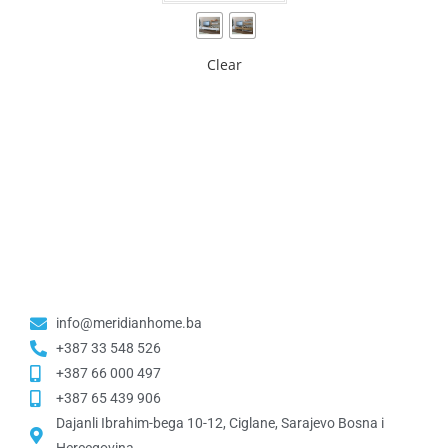
Clear
info@meridianhome.ba
+387 33 548 526
+387 66 000 497
+387 65 439 906
Dajanli Ibrahim-bega 10-12, Ciglane, Sarajevo Bosna i
Hercegovina​