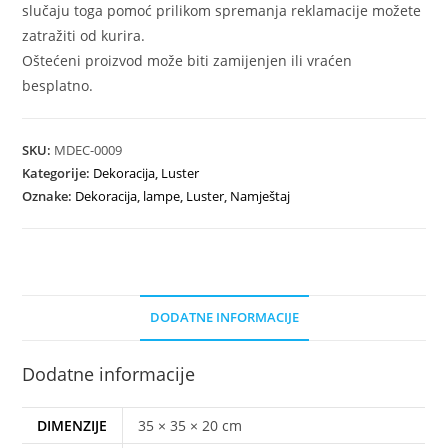
slučaju toga pomoć prilikom spremanja reklamacije možete
zatražiti od kurira.
Oštećeni proizvod može biti zamijenjen ili vraćen
besplatno.
SKU:
MDEC-0009
Kategorije:
Dekoracija
,
Luster
Oznake:
Dekoracija
,
lampe
,
Luster
,
Namještaj
DODATNE INFORMACIJE
Dodatne informacije
DIMENZIJE
35 × 35 × 20 cm