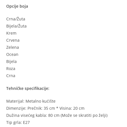
Opcije boja
Crna/Žuta
Bijela/Žuta
Krem
Crvena
Zelena
Ocean
Bijela
Roza
Crna
Tehničke specifikacije:
Materijal: Metalno kućište
Dimenzije: Prečnik: 35 cm * Visina: 20 cm
Dužina visećeg kabla: 80 cm (Može se skratiti po želji)
Tip grla: E27