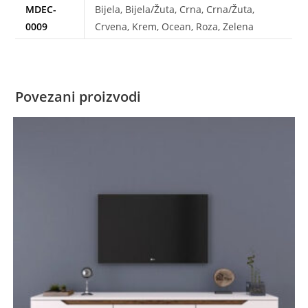
MDEC-
Bijela, Bijela/Žuta, Crna, Crna/Žuta,
0009
Crvena, Krem, Ocean, Roza, Zelena
Povezani proizvodi