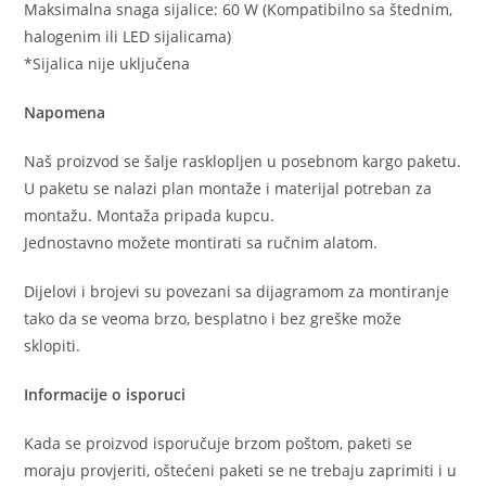
Maksimalna snaga sijalice: 60 W (Kompatibilno sa štednim,
halogenim ili LED sijalicama)
*Sijalica nije uključena
Napomena
Naš proizvod se šalje rasklopljen u posebnom kargo paketu.
U paketu se nalazi plan montaže i materijal potreban za
montažu. Montaža pripada kupcu.
Jednostavno možete montirati sa ručnim alatom.
Dijelovi i brojevi su povezani sa dijagramom za montiranje
tako da se veoma brzo, besplatno i bez greške može
sklopiti.
Informacije o isporuci
Kada se proizvod isporučuje brzom poštom, paketi se
moraju provjeriti, oštećeni paketi se ne trebaju zaprimiti i u