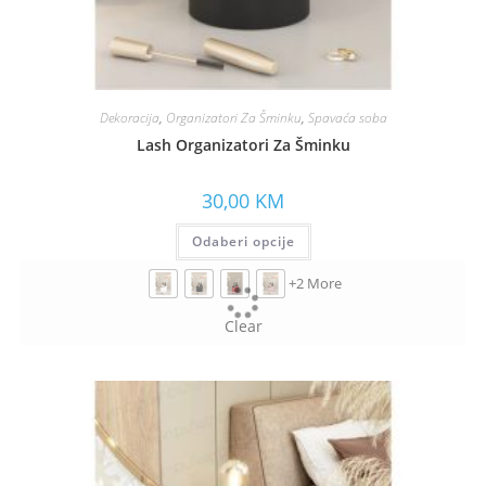
Dekoracija
,
Organizatori Za Šminku
,
Spavaća soba
Lash Organizatori Za Šminku
30,00
KM
Odaberi opcije
+2 More
Clear