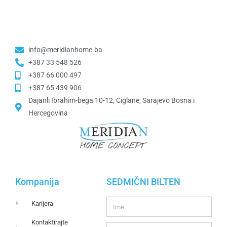
info@meridianhome.ba
+387 33 548 526
+387 66 000 497
+387 65 439 906
Dajanli Ibrahim-bega 10-12, Ciglane, Sarajevo Bosna i
Hercegovina​
Kompanija
SEDMIČNI BILTEN
Karijera
Kontaktirajte