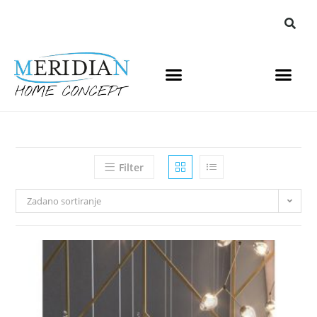
Filter
Zadano sortiranje