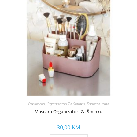
Dekoracija
,
Organizatori Za Šminku
,
Spavaća soba
Mascara Organizatori Za Šminku
30,00
KM