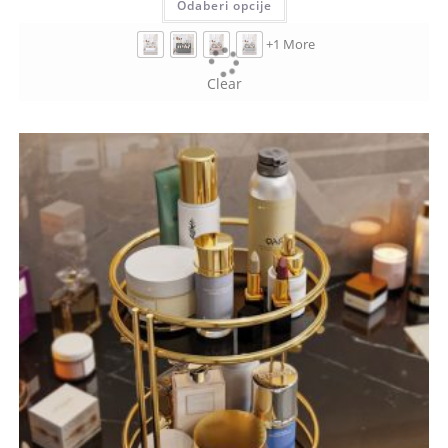
Odaberi opcije
+1 More
Clear