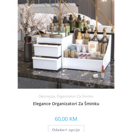
Dekoracija
,
Organizatori Za Šminku
Elegance Organizatori Za Šminku
60,00
KM
Odaberi opcije