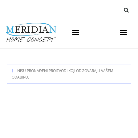
NISU PRONAĐENI PROIZVODI KOJI ODGOVARAJU VAŠEM
ODABIRU.