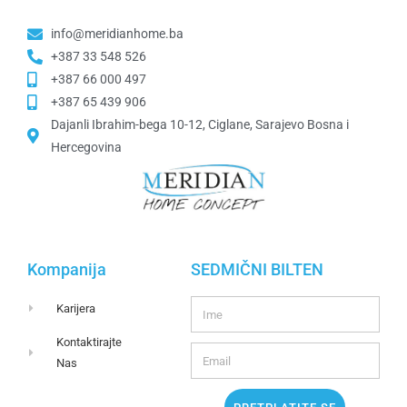
info@meridianhome.ba
+387 33 548 526
+387 66 000 497
+387 65 439 906
Dajanli Ibrahim-bega 10-12, Ciglane, Sarajevo Bosna i
Hercegovina​
Kompanija
SEDMIČNI BILTEN
Karijera
Kontaktirajte
Nas