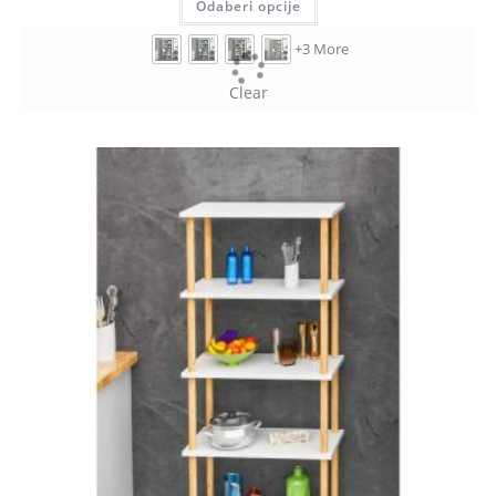
Odaberi opcije
+3 More
Clear