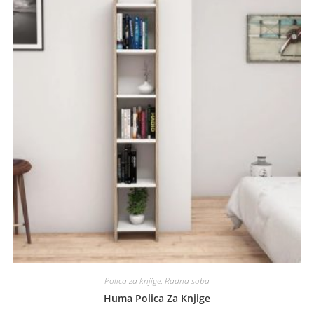
Polica za knjige
,
Radna soba
Huma Polica Za Knjige