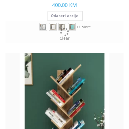
400,00
KM
Odaberi opcije
+1 More
Clear