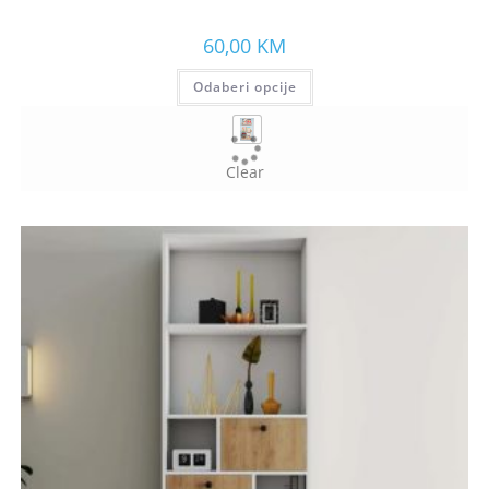
60,00
KM
Odaberi opcije
Clear