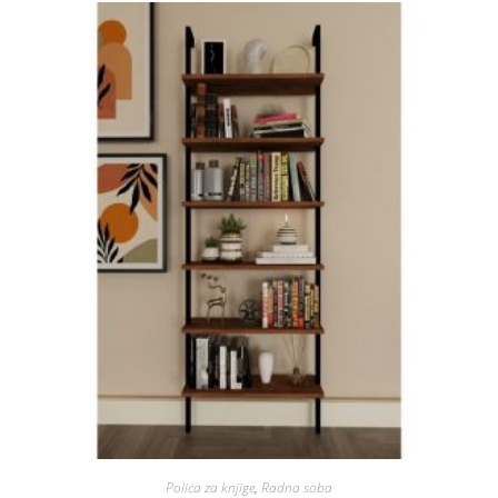
Polica za knjige
,
Radna soba