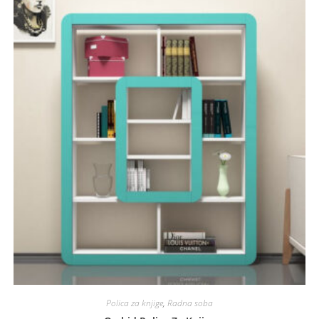
Polica za knjige
,
Radna soba