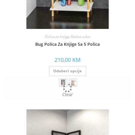
Polica za knjige
,
Radna soba
Bug Polica Za Knjige Sa 5 Polica
210,00
KM
Odaberi opcije
Clear