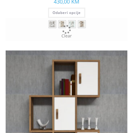
430,00
KM
Odaberi opcije
Clear