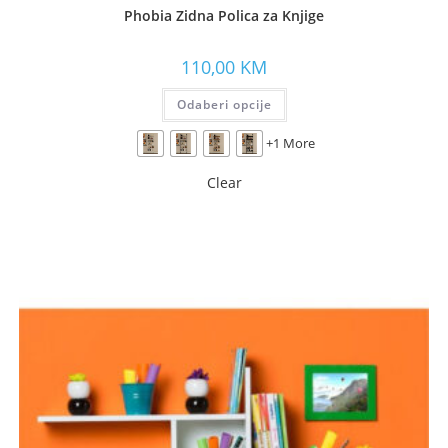
Phobia Zidna Polica za Knjige
110,00
KM
Odaberi opcije
+1 More
Clear