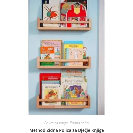
Polica za knjige
,
Radna soba
Method Zidna Polica za Dječje Knjige