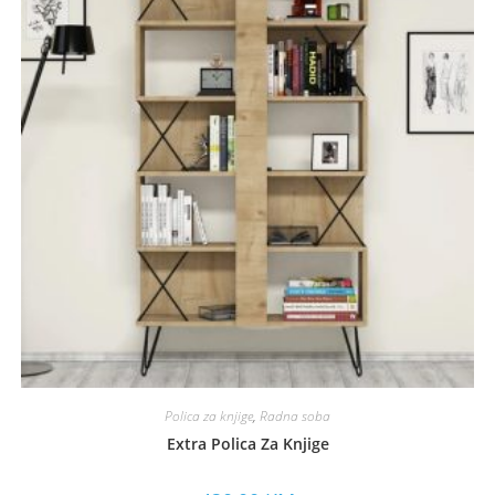
Polica za knjige
,
Radna soba
Extra Polica Za Knjige