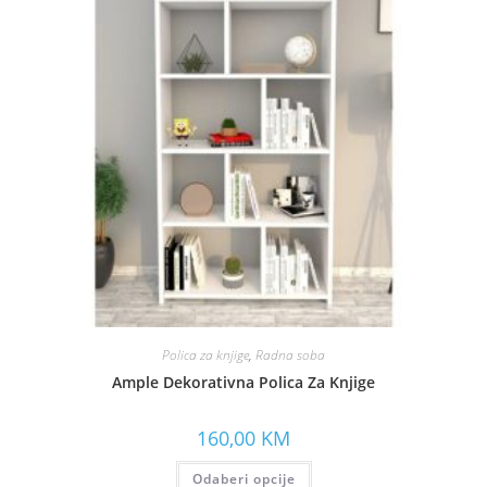
Polica za knjige
,
Radna soba
Ample Dekorativna Polica Za Knjige
160,00
KM
Odaberi opcije