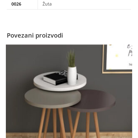
0026
Žuta
Povezani proizvodi