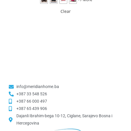
Clear
info@meridianhome.ba
+387 33 548 526
+387 66 000 497
+387 65 439 906
Dajanli Ibrahim-bega 10-12, Ciglane, Sarajevo Bosna i
Hercegovina​