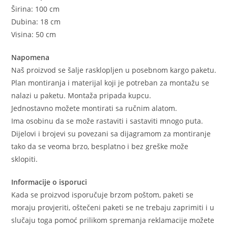
Širina: 100 cm
Dubina: 18 cm
Visina: 50 cm
Napomena
Naš proizvod se šalje rasklopljen u posebnom kargo paketu.
Plan montiranja i materijal koji je potreban za montažu se
nalazi u paketu. Montaža pripada kupcu.
Jednostavno možete montirati sa ručnim alatom.
Ima osobinu da se može rastaviti i sastaviti mnogo puta.
Dijelovi i brojevi su povezani sa dijagramom za montiranje
tako da se veoma brzo, besplatno i bez greške može
sklopiti.
Informacije o isporuci
Kada se proizvod isporučuje brzom poštom, paketi se
moraju provjeriti, oštečeni paketi se ne trebaju zaprimiti i u
slučaju toga pomoć prilikom spremanja reklamacije možete