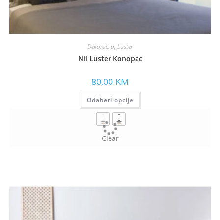
Dekoracija
,
Luster
Nil Luster Konopac
80,00
KM
Odaberi opcije
Clear