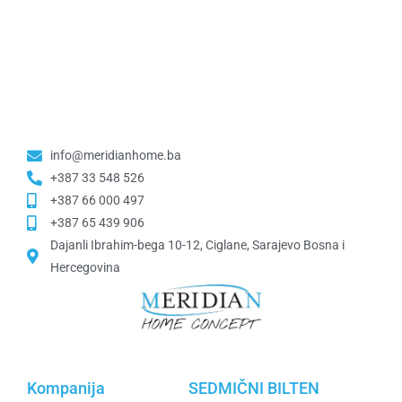
info@meridianhome.ba
+387 33 548 526
+387 66 000 497
+387 65 439 906
Dajanli Ibrahim-bega 10-12, Ciglane, Sarajevo Bosna i
Hercegovina​
Kompanija
SEDMIČNI BILTEN