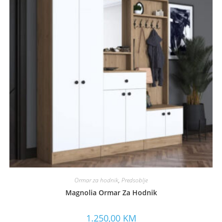
Ormar za hodnik
,
Predsoblje
Magnolia Ormar Za Hodnik
1.250,00
KM