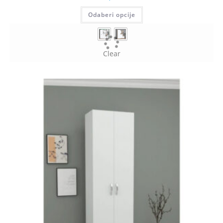
Odaberi opcije
Clear