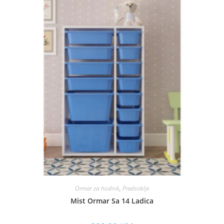
Ormar za hodnik
,
Predsoblje
Mist Ormar Sa 14 Ladica