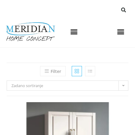
Filter
Zadano sortiranje