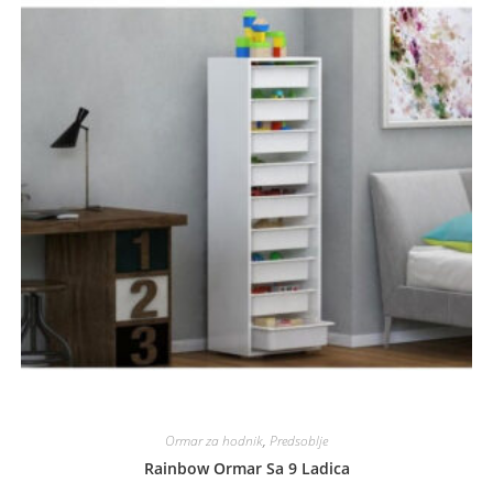
Ormar za hodnik
,
Predsoblje
Rainbow Ormar Sa 9 Ladica