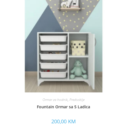
Ormar za hodnik
,
Predsoblje
Fountain Ormar sa 5 Ladica
200,00
KM