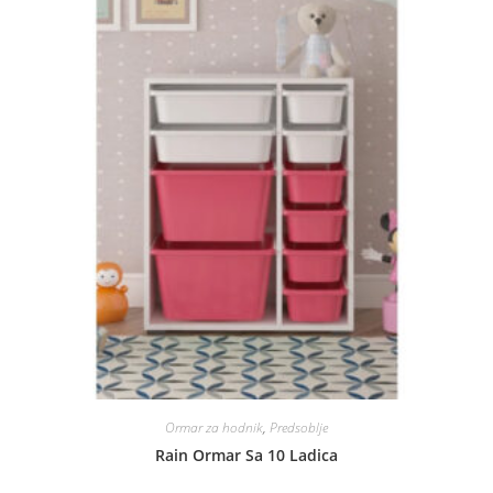
Ormar za hodnik
,
Predsoblje
Rain Ormar Sa 10 Ladica