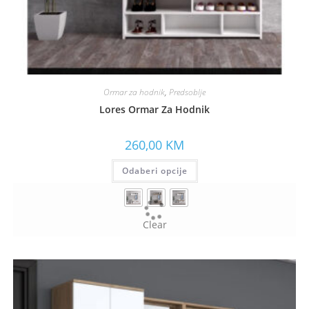
Ormar za hodnik
,
Predsoblje
Lores Ormar Za Hodnik
260,00
KM
Odaberi opcije
Clear