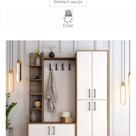
Odaberi opcije
Clear