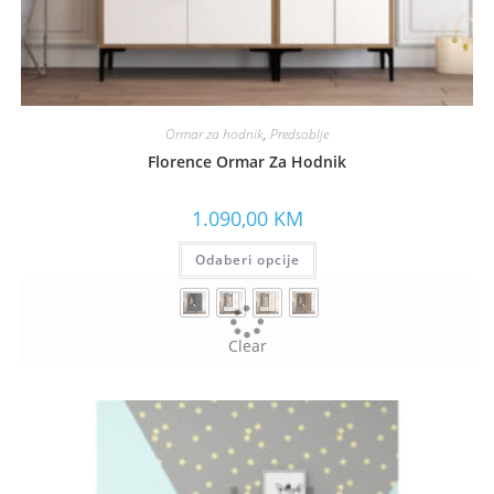
Ormar za hodnik
,
Predsoblje
Florence Ormar Za Hodnik
1.090,00
KM
Odaberi opcije
Clear