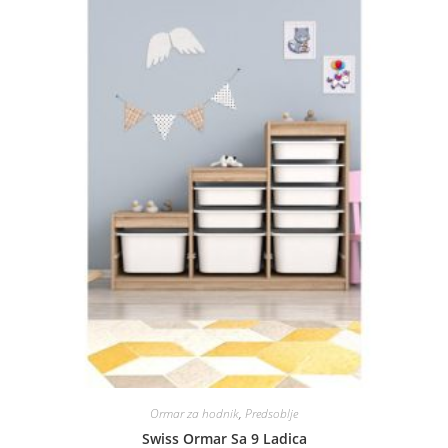
Ormar za hodnik
,
Predsoblje
Swiss Ormar Sa 9 Ladica