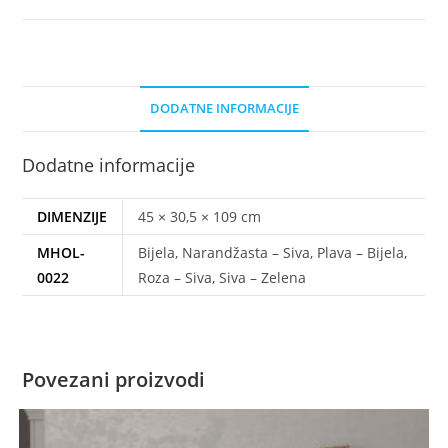
DODATNE INFORMACIJE
Dodatne informacije
DIMENZIJE
45 × 30,5 × 109 cm
MHOL-
Bijela, Narandžasta – Siva, Plava – Bijela,
0022
Roza – Siva, Siva – Zelena
Povezani proizvodi