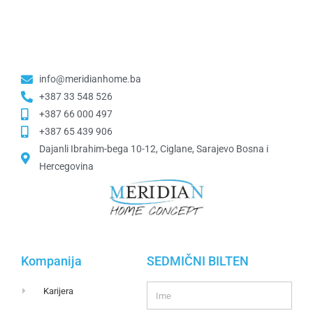
info@meridianhome.ba
+387 33 548 526
+387 66 000 497
+387 65 439 906
Dajanli Ibrahim-bega 10-12, Ciglane, Sarajevo Bosna i
Hercegovina​
Kompanija
SEDMIČNI BILTEN
Karijera