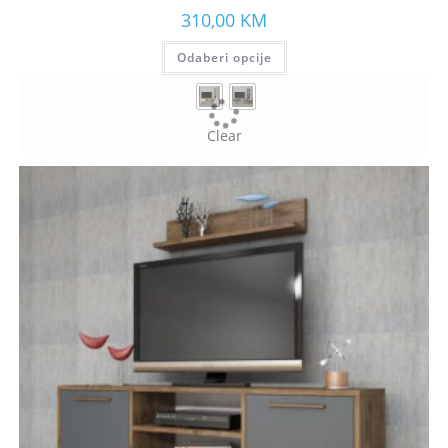
310,00
KM
Odaberi opcije
Clear