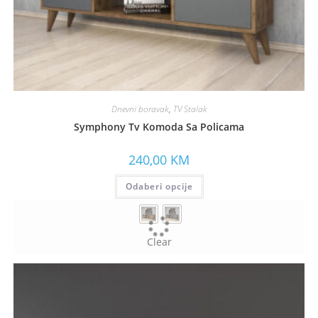
Dnevni boravak
,
TV Stalak
Symphony Tv Komoda Sa Policama
240,00
KM
Odaberi opcije
Clear