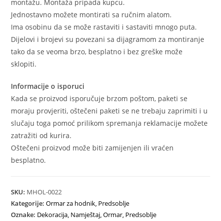
montažu. Montaža pripada kupcu.
Jednostavno možete montirati sa ručnim alatom.
Ima osobinu da se može rastaviti i sastaviti mnogo puta.
Dijelovi i brojevi su povezani sa dijagramom za montiranje
tako da se veoma brzo, besplatno i bez greške može
sklopiti.
Informacije o isporuci
Kada se proizvod isporučuje brzom poštom, paketi se
moraju provjeriti, oštečeni paketi se ne trebaju zaprimiti i u
slučaju toga pomoć prilikom spremanja reklamacije možete
zatražiti od kurira.
Oštečeni proizvod može biti zamijenjen ili vraćen
besplatno.
SKU:
MHOL-0022
Kategorije:
Ormar za hodnik
,
Predsoblje
Oznake:
Dekoracija
,
Namještaj
,
Ormar
,
Predsoblje