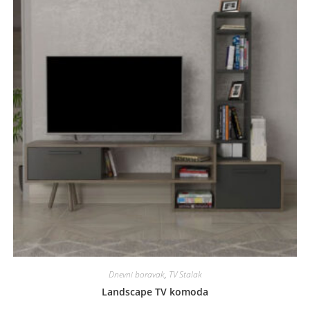
Dnevni boravak
,
TV Stalak
Landscape TV komoda