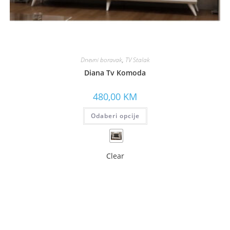
Dnevni boravak
,
TV Stalak
Diana Tv Komoda
480,00
KM
Odaberi opcije
Clear