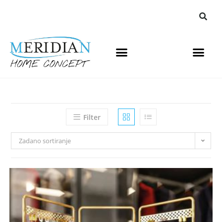
Filter
Zadano sortiranje