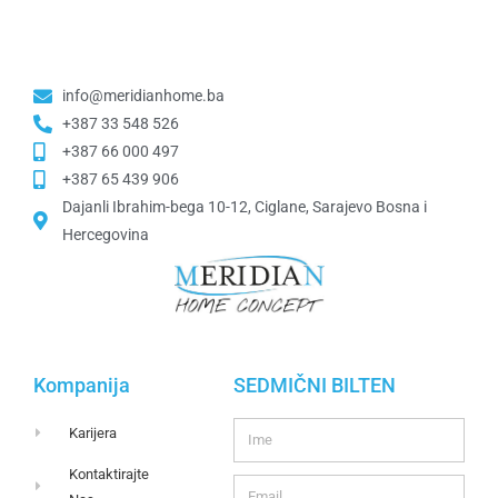
info@meridianhome.ba
+387 33 548 526
+387 66 000 497
+387 65 439 906
Dajanli Ibrahim-bega 10-12, Ciglane, Sarajevo Bosna i
Hercegovina​
Kompanija
SEDMIČNI BILTEN
Karijera
Kontaktirajte