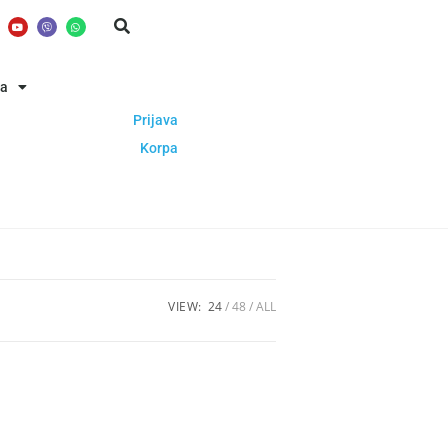
ba
Prijava
Korpa
VIEW:
24
48
ALL