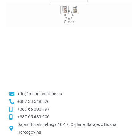
Clear
info@meridianhome.ba
+387 33 548 526
+387 66 000 497
+387 65 439 906
Dajanli Ibrahim-bega 10-12, Ciglane, Sarajevo Bosna i
Hercegovina​