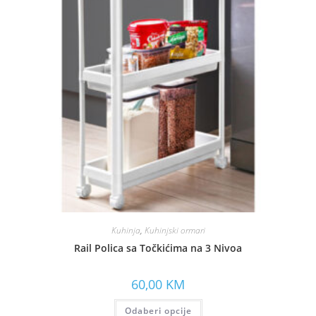
Kuhinja
,
Kuhinjski ormari
Rail Polica sa Točkićima na 3 Nivoa
60,00
KM
Odaberi opcije