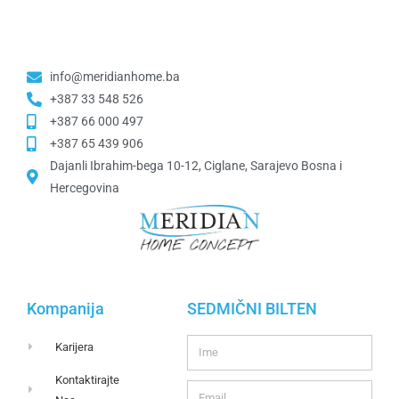
info@meridianhome.ba
+387 33 548 526
+387 66 000 497
+387 65 439 906
Dajanli Ibrahim-bega 10-12, Ciglane, Sarajevo Bosna i
Hercegovina​
Kompanija
SEDMIČNI BILTEN
Karijera
Kontaktirajte