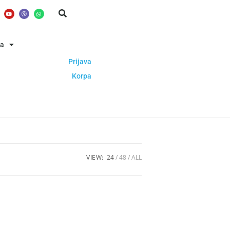
ba
Prijava
Korpa
VIEW:
24
48
ALL