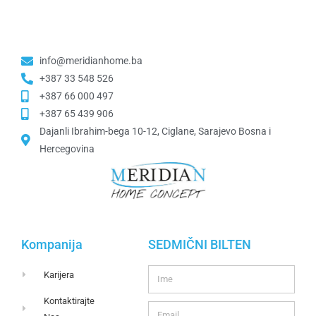
info@meridianhome.ba
+387 33 548 526
+387 66 000 497
+387 65 439 906
Dajanli Ibrahim-bega 10-12, Ciglane, Sarajevo Bosna i
Hercegovina​
Kompanija
SEDMIČNI BILTEN
Karijera
Kontaktirajte