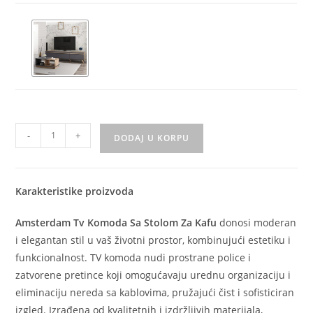
-
+
DODAJ U KORPU
Karakteristike proizvoda
Amsterdam Tv Komoda Sa Stolom Za Kafu
donosi moderan
i elegantan stil u vaš životni prostor, kombinujući estetiku i
funkcionalnost. TV komoda nudi prostrane police i
zatvorene pretince koji omogućavaju urednu organizaciju i
eliminaciju nereda sa kablovima, pružajući čist i sofisticiran
izgled. Izrađena od kvalitetnih i izdržljivih materijala,