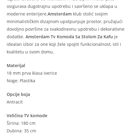
osigurava dugotrajnu upotrebu i savršeno se uklapa u
moderne enterijere.
Amsterdam
klub stolić svojim
minimalističkim dizajnom upotpunjuje prostor, pružajući
dovoljno površine za svakodnevnu upotrebu i dekorativne
dodatke.
Amsterdam Tv Komoda Sa Stolom Za Kafu
je
idealan izbor za one koji žele spojiti funkcionalnost, stil i
kvalitetu u svom domu.
Materijal
18 mm prva klasa iverice
Noge: Plastika
Opcije boja
Antracit
Veličina TV komode
Širina: 180 cm
Dubina: 35 cm