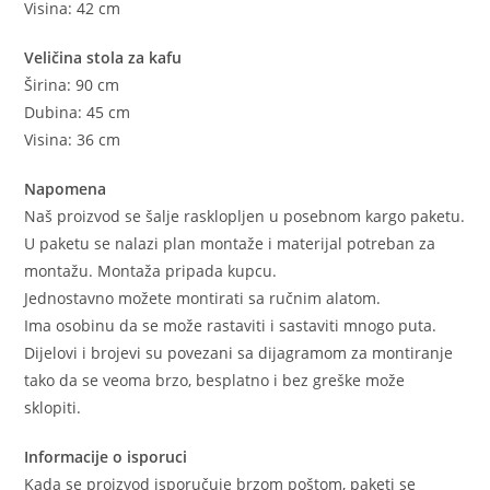
Visina: 42 cm
Veličina stola za kafu
Širina: 90 cm
Dubina: 45 cm
Visina: 36 cm
Napomena
Naš proizvod se šalje rasklopljen u posebnom kargo paketu.
U paketu se nalazi plan montaže i materijal potreban za
montažu. Montaža pripada kupcu.
Jednostavno možete montirati sa ručnim alatom.
Ima osobinu da se može rastaviti i sastaviti mnogo puta.
Dijelovi i brojevi su povezani sa dijagramom za montiranje
tako da se veoma brzo, besplatno i bez greške može
sklopiti.
Informacije o isporuci
Kada se proizvod isporučuje brzom poštom, paketi se