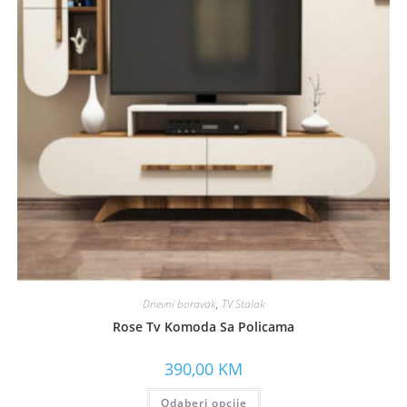
Dnevni boravak
,
TV Stalak
Rose Tv Komoda Sa Policama
390,00
KM
Odaberi opcije