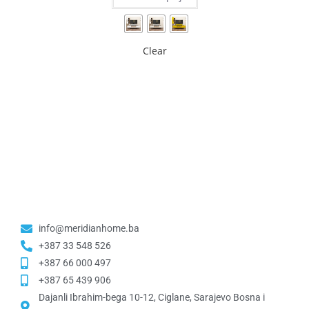
Clear
info@meridianhome.ba
+387 33 548 526
+387 66 000 497
+387 65 439 906
Dajanli Ibrahim-bega 10-12, Ciglane, Sarajevo Bosna i