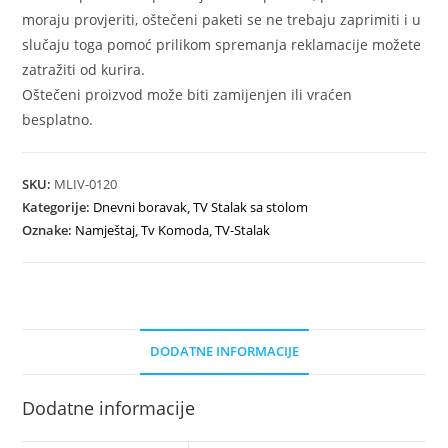
moraju provjeriti, oštečeni paketi se ne trebaju zaprimiti i u
slučaju toga pomoć prilikom spremanja reklamacije možete
zatražiti od kurira.
Oštečeni proizvod može biti zamijenjen ili vraćen
besplatno.
SKU:
MLIV-0120
Kategorije:
Dnevni boravak
,
TV Stalak sa stolom
Oznake:
Namještaj
,
Tv Komoda
,
TV-Stalak
DODATNE INFORMACIJE
Dodatne informacije