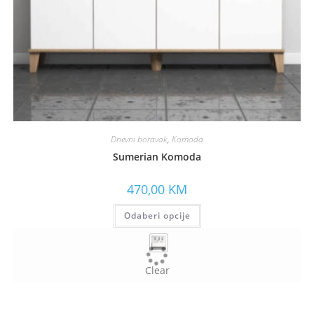
Dnevni boravak
,
Komoda
Sumerian Komoda
470,00
KM
Odaberi opcije
Clear