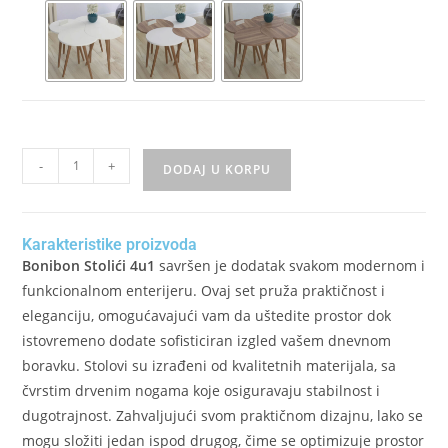
-
+
DODAJ U KORPU
Karakteristike proizvoda
Bonibon Stolići 4u1
savršen je dodatak svakom modernom i
funkcionalnom enterijeru. Ovaj set pruža praktičnost i
eleganciju, omogućavajući vam da uštedite prostor dok
istovremeno dodate sofisticiran izgled vašem dnevnom
boravku. Stolovi su izrađeni od kvalitetnih materijala, sa
čvrstim drvenim nogama koje osiguravaju stabilnost i
dugotrajnost. Zahvaljujući svom praktičnom dizajnu, lako se
mogu složiti jedan ispod drugog, čime se optimizuje prostor