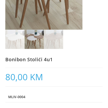
Bonibon Stolići 4u1
80,00
KM
MLIV-0004