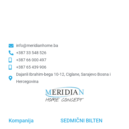
info@meridianhome.ba
+387 33 548 526
+387 66 000 497
+387 65 439 906
Dajanli Ibrahim-bega 10-12, Ciglane, Sarajevo Bosna i
Hercegovina​
Kompanija
SEDMIČNI BILTEN