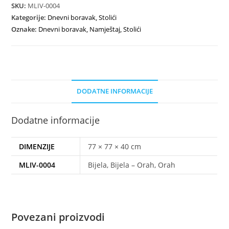
SKU:
MLIV-0004
Kategorije:
Dnevni boravak
,
Stolići
Oznake:
Dnevni boravak
,
Namještaj
,
Stolići
DODATNE INFORMACIJE
Dodatne informacije
DIMENZIJE
77 × 77 × 40 cm
MLIV-0004
Bijela, Bijela – Orah, Orah
Povezani proizvodi