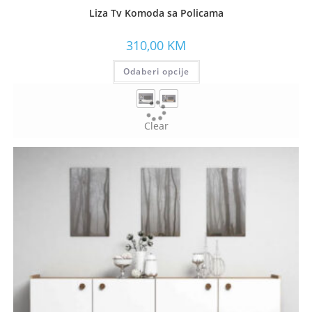
Liza Tv Komoda sa Policama
310,00
KM
Odaberi opcije
Clear