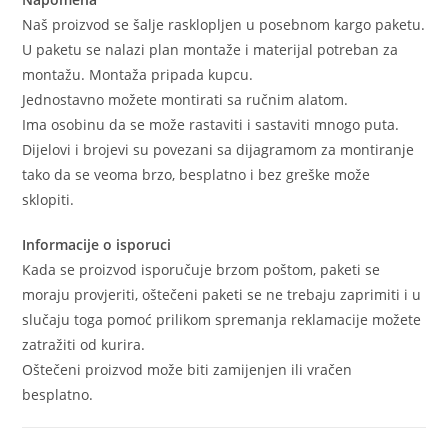
Naš proizvod se šalje rasklopljen u posebnom kargo paketu.
U paketu se nalazi plan montaže i materijal potreban za
montažu. Montaža pripada kupcu.
Jednostavno možete montirati sa ručnim alatom.
Ima osobinu da se može rastaviti i sastaviti mnogo puta.
Dijelovi i brojevi su povezani sa dijagramom za montiranje
tako da se veoma brzo, besplatno i bez greške može
sklopiti.
Informacije o isporuci
Kada se proizvod isporučuje brzom poštom, paketi se
moraju provjeriti, oštečeni paketi se ne trebaju zaprimiti i u
slučaju toga pomoć prilikom spremanja reklamacije možete
zatražiti od kurira.
Oštečeni proizvod može biti zamijenjen ili vračen
besplatno.