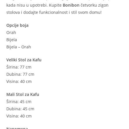
kada nisu u upotrebi. Kupite
Bonibon
četvorku zigon
stolova i dodajte funkcionalnost i stil svom domu!
Opcije boja
Orah
Bijela
Bijela – Orah
Veliki Stol za Kafu
Širina: 77 cm
Dubina: 77 cm
Visina: 40 cm
Mali Stol za Kafu
Širina: 45 cm
Dubina: 45 cm
Visina: 40 cm
Napomena