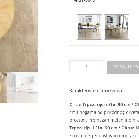
-
+
DODAJ U K
Karakteristike proizvoda
Circle Trpezarijski Stol 90 cm / O
cm i nogama od prirodnog drveta
prostor . Premazan melaminom kl
Trpezarijski Stol 90 cm / Okrugli 
korištenje, jednostavnu montažu 