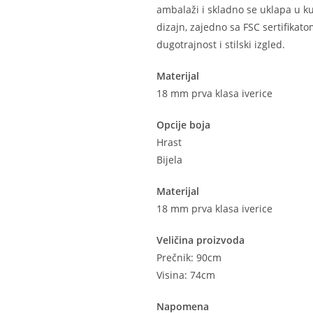
ambalaži i skladno se uklapa u kuhi
dizajn, zajedno sa FSC sertifikat
dugotrajnost i stilski izgled.
Materijal
18 mm prva klasa iverice
Opcije boja
Hrast
Bijela
Materijal
18 mm prva klasa iverice
Veličina proizvoda
Prečnik: 90cm
Visina: 74cm
Napomena