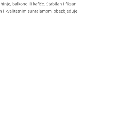
nje, balkone ili kafiće. Stabilan i fiksan
om i kvalitetnim suntalamom, obezbjeđuje