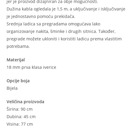
jer je proizvod dizajniran za obje mogućnosti.
Dužina kabla ogledala je 1,5 m, a uključivanje i isključivanje
je jednostavno pomoću prekidača.
Srednja ladica sa pregradama omogućava lako
organizovanje nakita, šminke i drugih sitnica. Također,
pregrade možete ukloniti i koristiti ladicu prema vlastitim
potrebama.
Materijal
18 mm prva klasa iverice
Opcije boja
Bijela
Veličina proizvoda
Širina: 90 cm
Dubina: 45 cm
Visina: 77 cm