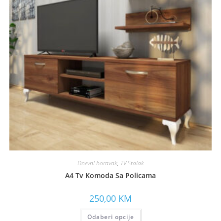
Dnevni boravak
,
TV Stalak
A4 Tv Komoda Sa Policama
250,00
KM
Odaberi opcije