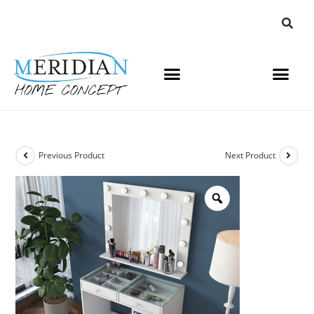
Previous Product
Next Product