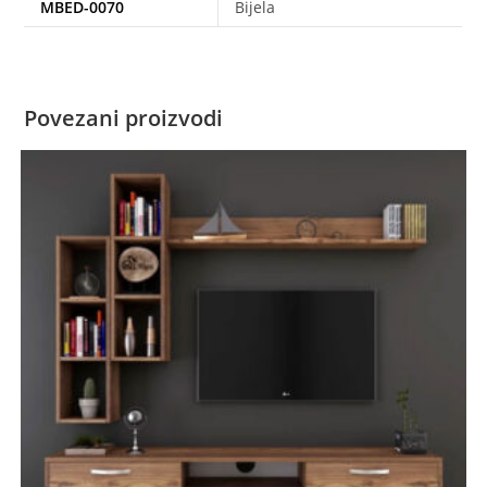
MBED-0070
Bijela
Povezani proizvodi