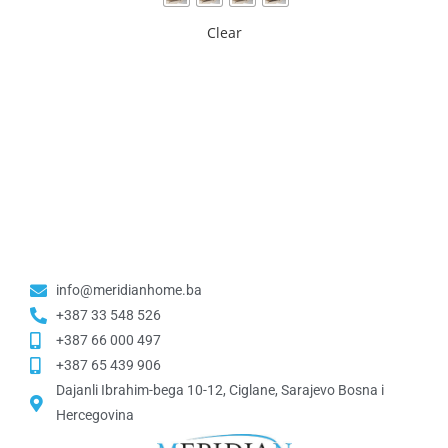
Clear
info@meridianhome.ba
+387 33 548 526
+387 66 000 497
+387 65 439 906
Dajanli Ibrahim-bega 10-12, Ciglane, Sarajevo Bosna i
Hercegovina​