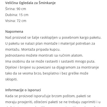
Veličina Ogledala za Šminkanje
Širina: 90 cm
Dubina: 15 cm
Visina: 72 cm
Napomena
Naš proizvod se šalje rasklopljen u posebnom kargo paketu.
U paketu se nalazi plan montaže i materijal potreban za
montažu. Montaža pripada kupcu.
Jednostavno možete montirati sa ručnim alatom.
Ima osobinu da se može rastaviti i sastaviti mnogo puta.
Dijelovi i brojevi su povezani sa dijagramom za montiranje
tako da se veoma brzo, besplatno i bez greške može
sklopiti.
Informacije o isporuci
Kada se proizvod isporučuje brzom poštom, paketi se
moraju provjeriti, oštećeni paketi se ne trebaju zaprimiti i u