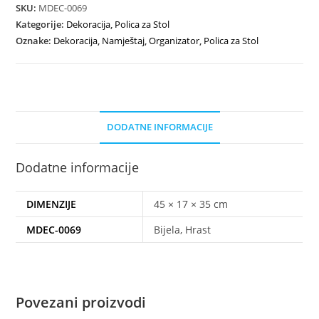
SKU:
MDEC-0069
Kategorije:
Dekoracija
,
Polica za Stol
Oznake:
Dekoracija
,
Namještaj
,
Organizator
,
Polica za Stol
DODATNE INFORMACIJE
Dodatne informacije
DIMENZIJE
45 × 17 × 35 cm
MDEC-0069
Bijela, Hrast
Povezani proizvodi