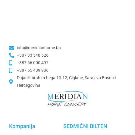
info@meridianhome.ba
+387 33 548 526
+387 66 000 497
+387 65 439 906
Dajanli Ibrahim-bega 10-12, Ciglane, Sarajevo Bosna i
Hercegovina​
Kompanija
SEDMIČNI BILTEN