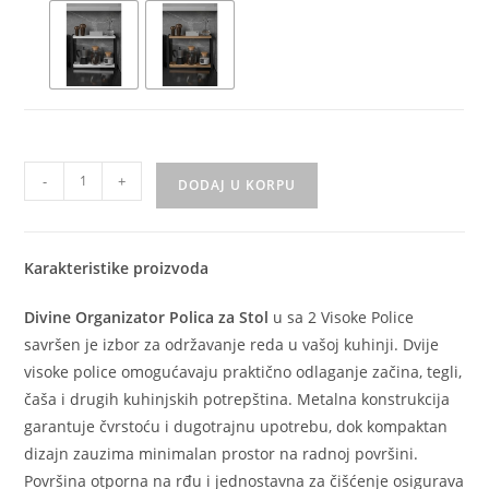
-
+
DODAJ U KORPU
Karakteristike proizvoda
Divine Organizator Polica za Stol
u sa 2 Visoke Police
savršen je izbor za održavanje reda u vašoj kuhinji. Dvije
visoke police omogućavaju praktično odlaganje začina, tegli,
čaša i drugih kuhinjskih potrepština. Metalna konstrukcija
garantuje čvrstoću i dugotrajnu upotrebu, dok kompaktan
dizajn zauzima minimalan prostor na radnoj površini.
Površina otporna na rđu i jednostavna za čišćenje osigurava