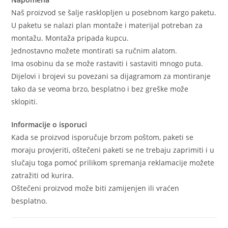
Naš proizvod se šalje rasklopljen u posebnom kargo paketu.
U paketu se nalazi plan montaže i materijal potreban za
montažu. Montaža pripada kupcu.
Jednostavno možete montirati sa ručnim alatom.
Ima osobinu da se može rastaviti i sastaviti mnogo puta.
Dijelovi i brojevi su povezani sa dijagramom za montiranje
tako da se veoma brzo, besplatno i bez greške može
sklopiti.
Informacije o isporuci
Kada se proizvod isporučuje brzom poštom, paketi se
moraju provjeriti, oštečeni paketi se ne trebaju zaprimiti i u
slučaju toga pomoć prilikom spremanja reklamacije možete
zatražiti od kurira.
Oštečeni proizvod može biti zamijenjen ili vraćen
besplatno.