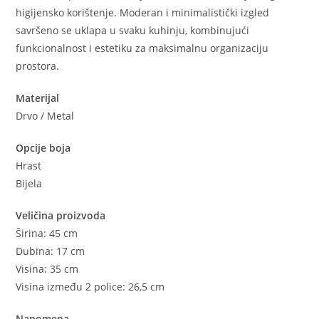
higijensko korištenje. Moderan i minimalistički izgled
savršeno se uklapa u svaku kuhinju, kombinujući
funkcionalnost i estetiku za maksimalnu organizaciju
prostora.
Materijal
Drvo / Metal
Opcije boja
Hrast
Bijela
Veličina proizvoda
Širina: 45 cm
Dubina: 17 cm
Visina: 35 cm
Visina između 2 police: 26,5 cm
Napomena