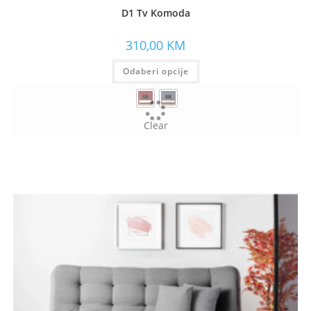
D1 Tv Komoda
310,00
KM
Odaberi opcije
Clear