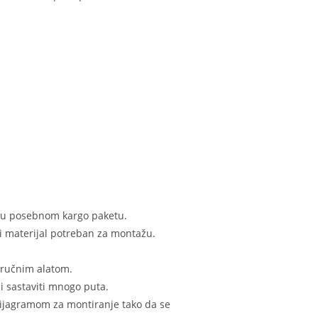
n u posebnom kargo paketu.
i materijal potreban za montažu.
 ručnim alatom.
i sastaviti mnogo puta.
 dijagramom za montiranje tako da se