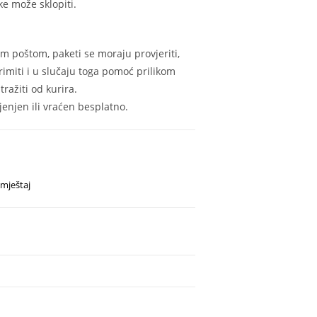
e može sklopiti.
m poštom, paketi se moraju provjeriti,
rimiti i u slučaju toga pomoć prilikom
ražiti od kurira.
enjen ili vraćen besplatno.
mještaj