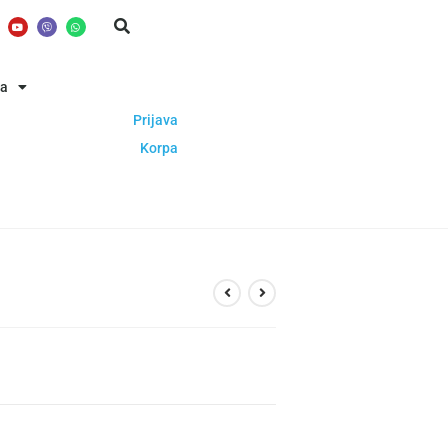
ba
Prijava
Korpa