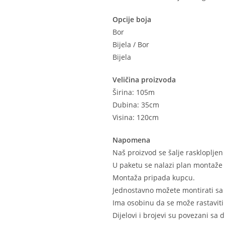
Opcije boja
Bor
Bijela / Bor
Bijela
Veličina proizvoda
Širina: 105m
Dubina: 35cm
Visina: 120cm
Napomena
Naš proizvod se šalje raskloplje
U paketu se nalazi plan montaže 
Montaža pripada kupcu.
Jednostavno možete montirati sa
Ima osobinu da se može rastaviti 
Dijelovi i brojevi su povezani sa