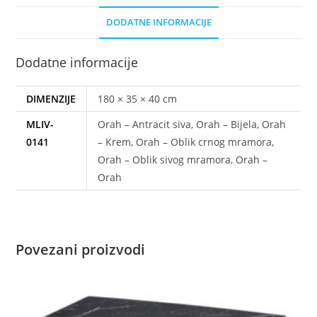
DODATNE INFORMACIJE
Dodatne informacije
DIMENZIJE
180 × 35 × 40 cm
MLIV-
Orah – Antracit siva, Orah – Bijela, Orah
0141
– Krem, Orah – Oblik crnog mramora,
Orah – Oblik sivog mramora, Orah –
Orah
Povezani proizvodi