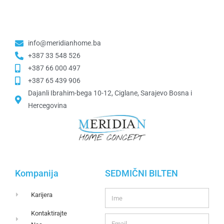
info@meridianhome.ba
+387 33 548 526
+387 66 000 497
+387 65 439 906
Dajanli Ibrahim-bega 10-12, Ciglane, Sarajevo Bosna i
Hercegovina​
Kompanija
SEDMIČNI BILTEN
Karijera
Kontaktirajte