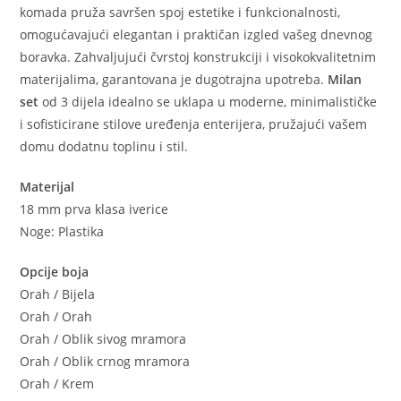
komada pruža savršen spoj estetike i funkcionalnosti,
omogućavajući elegantan i praktičan izgled vašeg dnevnog
boravka. Zahvaljujući čvrstoj konstrukciji i visokokvalitetnim
materijalima, garantovana je dugotrajna upotreba.
Milan
set
od 3 dijela idealno se uklapa u moderne, minimalističke
i sofisticirane stilove uređenja enterijera, pružajući vašem
domu dodatnu toplinu i stil.
Materijal
18 mm prva klasa iverice
Noge: Plastika
Opcije boja
Orah / Bijela
Orah / Orah
Orah / Oblik sivog mramora
Orah / Oblik crnog mramora
Orah / Krem