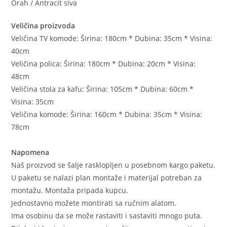
Orah / Antracit siva
Veličina proizvoda
Veličina TV komode: Širina: 180cm * Dubina: 35cm * Visina:
40cm
Veličina polica: Širina: 180cm * Dubina: 20cm * Visina:
48cm
Veličina stola za kafu: Širina: 105cm * Dubina: 60cm *
Visina: 35cm
Veličina komode: Širina: 160cm * Dubina: 35cm * Visina:
78cm
Napomena
Naš proizvod se šalje rasklopljen u posebnom kargo paketu.
U paketu se nalazi plan montaže i materijal potreban za
montažu. Montaža pripada kupcu.
Jednostavno možete montirati sa ručnim alatom.
Ima osobinu da se može rastaviti i sastaviti mnogo puta.