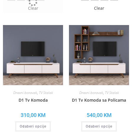
Clear
Clear
Dnevni boravak
,
TV Stalak
Dnevni boravak
,
TV Stalak
D1 Tv Komoda
D1 Tv Komoda sa Policama
310,00
KM
540,00
KM
Odaberi opcije
Odaberi opcije