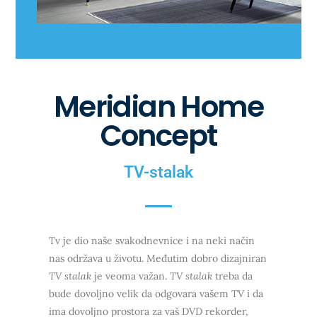
Meridian Home
Concept
TV-stalak
Tv je dio naše svakodnevnice i na neki način
nas održava u životu. Međutim dobro dizajniran
TV stalak
je veoma važan.
TV stalak
treba da
bude dovoljno velik da odgovara vašem TV i da
ima dovoljno prostora za vaš DVD rekorder,