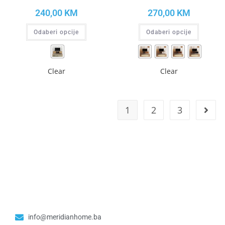
240,00
KM
270,00
KM
Odaberi opcije
Odaberi opcije
Clear
Clear
1
2
3
info@meridianhome.ba