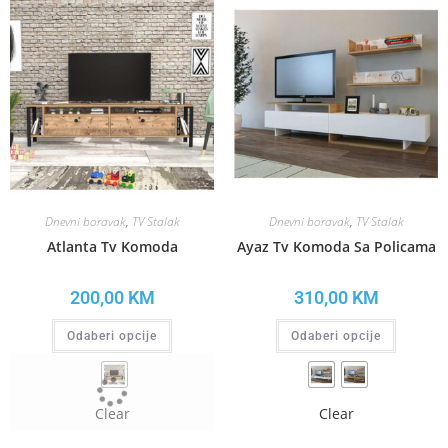
Dnevni boravak
,
TV Stalak
Dnevni boravak
,
TV Stalak
Atlanta Tv Komoda
Ayaz Tv Komoda Sa Policama
200,00
KM
310,00
KM
Odaberi opcije
Odaberi opcije
Clear
Clear