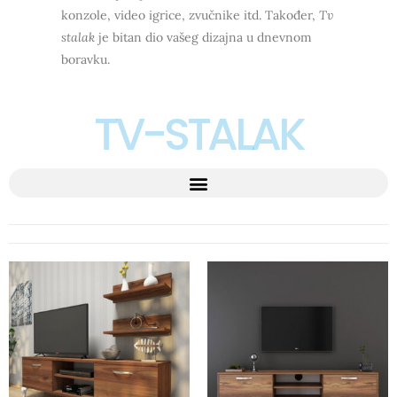
konzole, video igrice, zvučnike itd. Također,
Tv
stalak
je bitan dio vašeg dizajna u dnevnom
boravku.
TV-STALAK