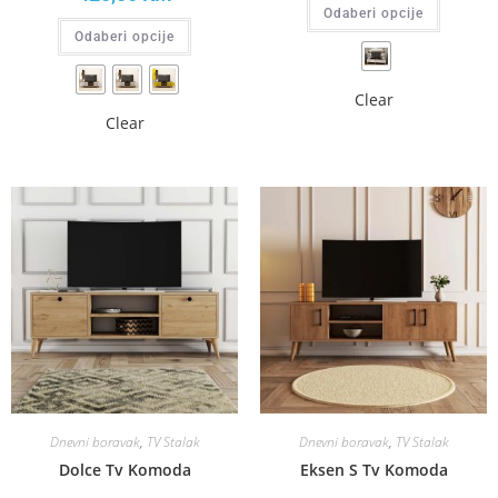
Odaberi opcije
Odaberi opcije
Clear
Clear
Dnevni boravak
,
TV Stalak
Dnevni boravak
,
TV Stalak
Dolce Tv Komoda
Eksen S Tv Komoda