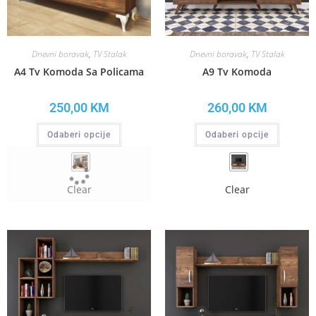
Dnevni boravak
,
TV Stalak
Dnevni boravak
,
TV Stalak
A4 Tv Komoda Sa Policama
A9 Tv Komoda
250,00
KM
260,00
KM
Odaberi opcije
Odaberi opcije
Clear
Clear