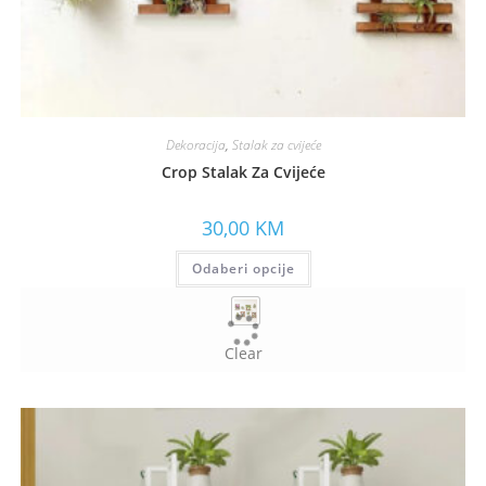
Dekoracija
,
Stalak za cvijeće
Crop Stalak Za Cvijeće
30,00
KM
Odaberi opcije
Clear