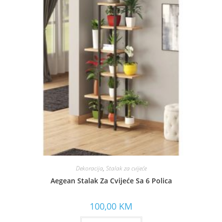
Dekoracija
,
Stalak za cvijeće
Aegean Stalak Za Cvijeće Sa 6 Polica
100,00
KM