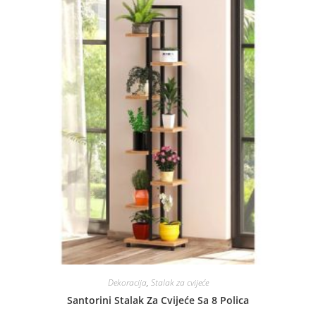
Dekoracija
,
Stalak za cvijeće
Santorini Stalak Za Cvijeće Sa 8 Polica