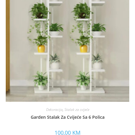
Dekoracija
,
Stalak za cvijeće
Garden Stalak Za Cvijeće Sa 6 Polica
100,00
KM