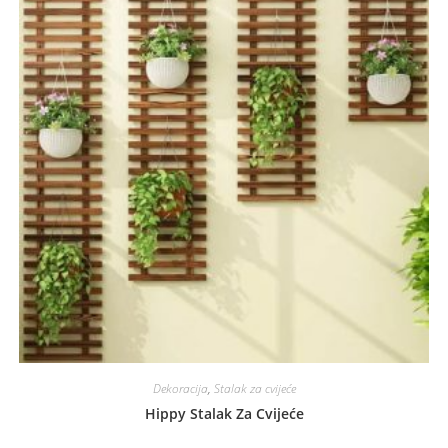
Dekoracija
,
Stalak za cvijeće
Hippy Stalak Za Cvijeće