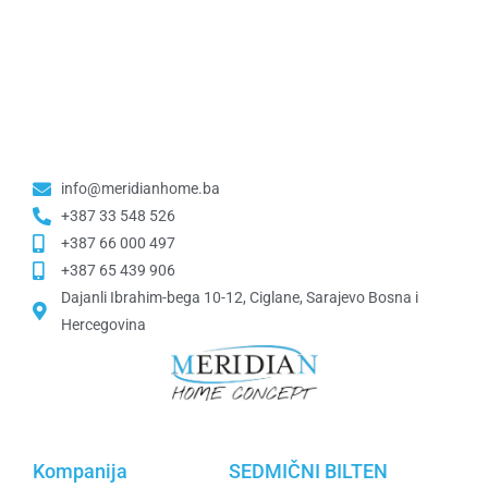
info@meridianhome.ba
+387 33 548 526
+387 66 000 497
+387 65 439 906
Dajanli Ibrahim-bega 10-12, Ciglane, Sarajevo Bosna i
Hercegovina​
Kompanija
SEDMIČNI BILTEN