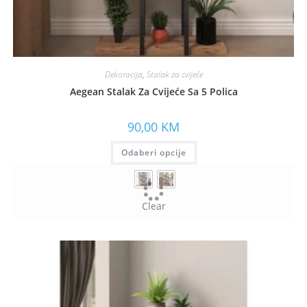
Dekoracija
,
Stalak za cvijeće
Aegean Stalak Za Cvijeće Sa 5 Polica
90,00
KM
Odaberi opcije
Clear