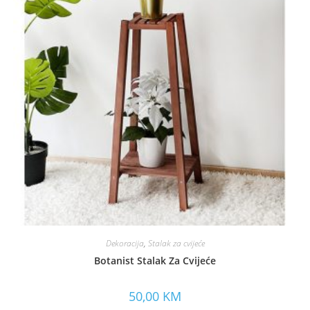
Dekoracija
,
Stalak za cvijeće
Botanist Stalak Za Cvijeće
50,00
KM