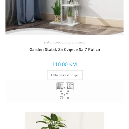
Dekoracija
,
Stalak za cvijeće
Garden Stalak Za Cvijeće Sa 7 Polica
110,00
KM
Odaberi opcije
Clear