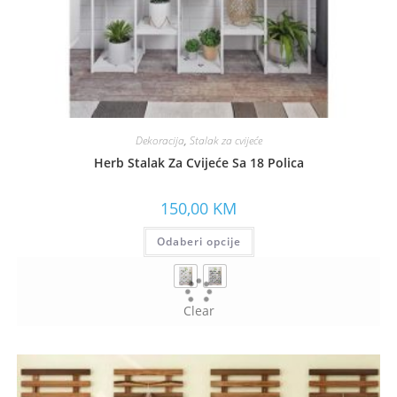
Dekoracija
,
Stalak za cvijeće
Herb Stalak Za Cvijeće Sa 18 Polica
150,00
KM
Odaberi opcije
Clear