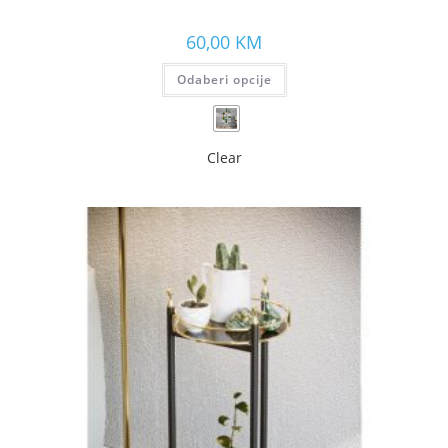
60,00
KM
Odaberi opcije
Clear