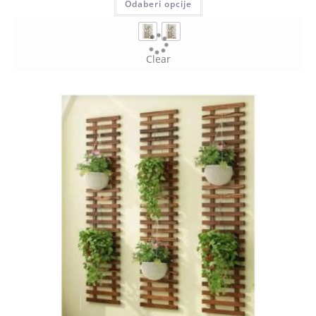
Odaberi opcije
Clear