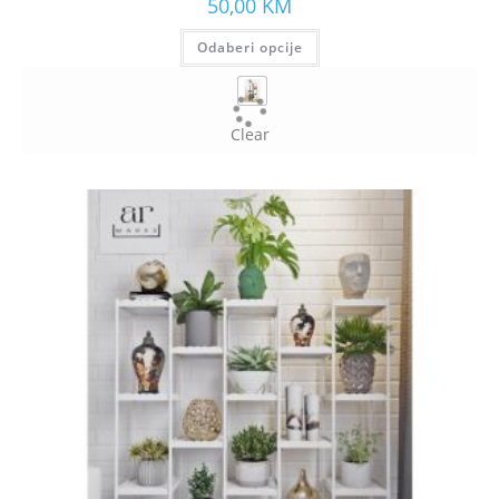
50,00
KM
Odaberi opcije
Clear