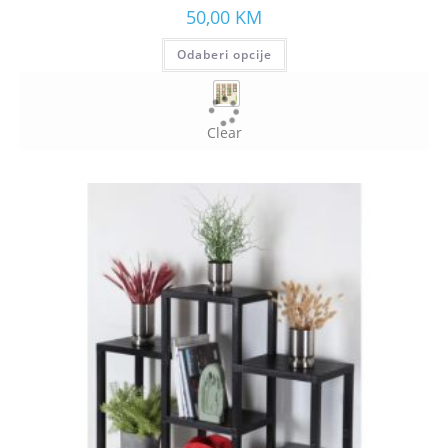
50,00
KM
Odaberi opcije
Clear