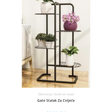
Dekoracija
,
Stalak za cvijeće
Gate Stalak Za Cvijeće