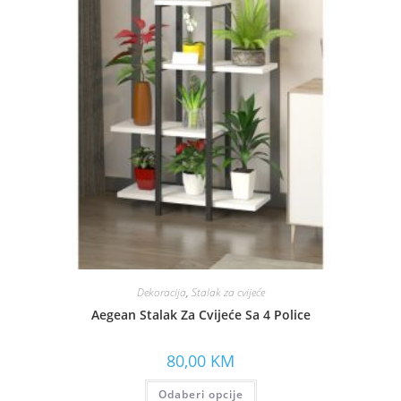
Dekoracija
,
Stalak za cvijeće
Aegean Stalak Za Cvijeće Sa 4 Police
80,00
KM
Odaberi opcije