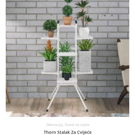
Dekoracija
,
Stalak za cvijeće
Thorn Stalak Za Cvijeće