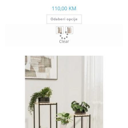
110,00
KM
Odaberi opcije
Clear