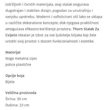
izdržljivih i čvrstih materijala, ovaj stalak osigurava
dugotrajan i stabilan dizajn, pogodan za unutrašnju i
vanjsku upotrebu. Moderni i sofisticirani stil lako se uklapa
u različite dekorativne koncepte, dok njegova praktičnost
omogućava efikasno korištenje prostora.
Thorn Stalak Za
Cvijeće
idealan je izbor za sve ljubitelje biljaka koji žele
urediti svoj prostor s dozom funkcionalnosti i estetike.
Materijal
Noge metalna cijev
police plastične
Opcije boja
Bijela
Veličina proizvoda
Širina: 30 cm
Dubina: 23 cm