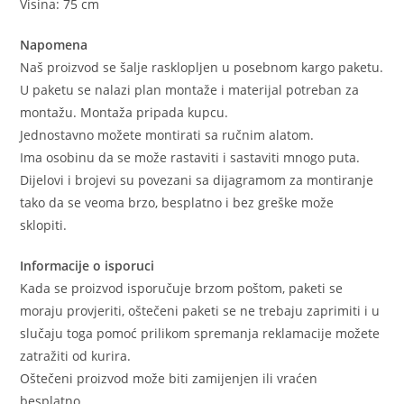
Visina: 75 cm
Napomena
Naš proizvod se šalje rasklopljen u posebnom kargo paketu.
U paketu se nalazi plan montaže i materijal potreban za
montažu. Montaža pripada kupcu.
Jednostavno možete montirati sa ručnim alatom.
Ima osobinu da se može rastaviti i sastaviti mnogo puta.
Dijelovi i brojevi su povezani sa dijagramom za montiranje
tako da se veoma brzo, besplatno i bez greške može
sklopiti.
Informacije o isporuci
Kada se proizvod isporučuje brzom poštom, paketi se
moraju provjeriti, oštečeni paketi se ne trebaju zaprimiti i u
slučaju toga pomoć prilikom spremanja reklamacije možete
zatražiti od kurira.
Oštečeni proizvod može biti zamijenjen ili vraćen
besplatno.