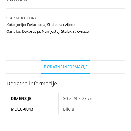
SKU:
MDEC-0043
Kategorije:
Dekoracija
,
Stalak za cvijeće
Oznake:
Dekoracija
,
Namještaj
,
Stalak za cvijeće
DODATNE INFORMACIJE
Dodatne informacije
DIMENZIJE
30 × 23 × 75 cm
MDEC-0043
Bijela