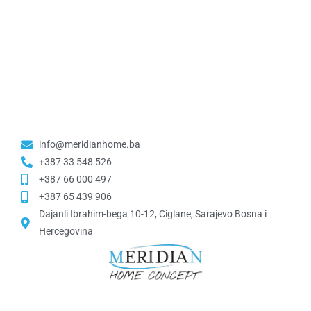
info@meridianhome.ba
+387 33 548 526
+387 66 000 497
+387 65 439 906
Dajanli Ibrahim-bega 10-12, Ciglane, Sarajevo Bosna i
Hercegovina​