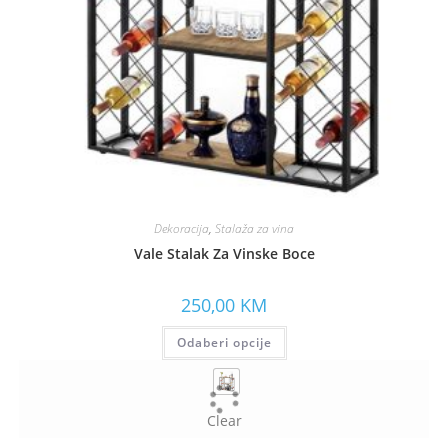
Dekoracija
,
Stalaža za vina
Vale Stalak Za Vinske Boce
250,00
KM
Odaberi opcije
Clear