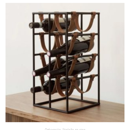
Dekoracija
,
Stalaža za vina