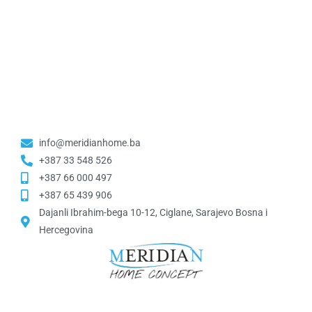
info@meridianhome.ba
+387 33 548 526
+387 66 000 497
+387 65 439 906
Dajanli Ibrahim-bega 10-12, Ciglane, Sarajevo Bosna i
Hercegovina​