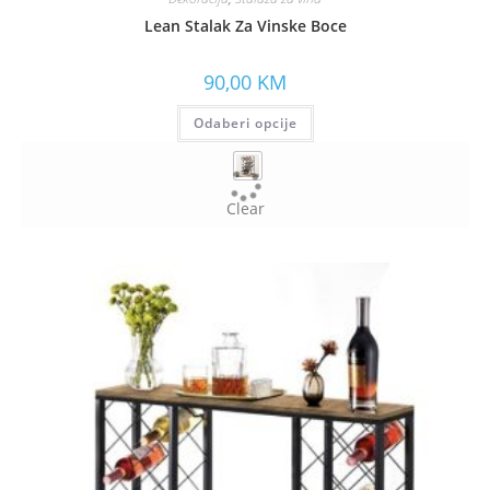
Lean Stalak Za Vinske Boce
90,00
KM
Odaberi opcije
Clear