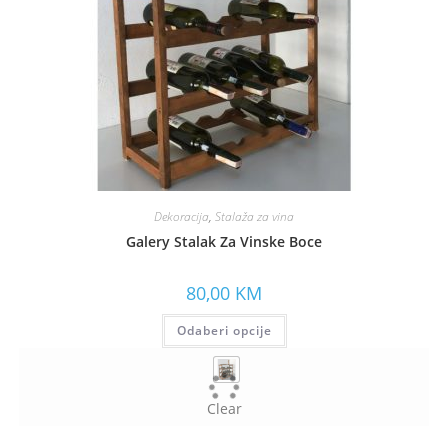
Dekoracija
,
Stalaža za vina
Galery Stalak Za Vinske Boce
80,00
KM
Odaberi opcije
Clear