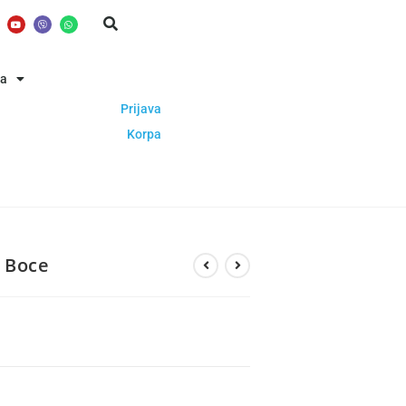
ba
Prijava
Korpa
e Boce