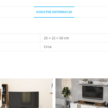
DODATNE INFORMACIJE
25 × 22 × 50 cm
Crna