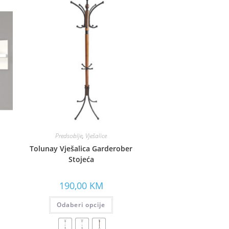
Predsoblje
,
Vješalice
Tolunay Vješalica Garderober
Stojeća
190,00
KM
Odaberi opcije