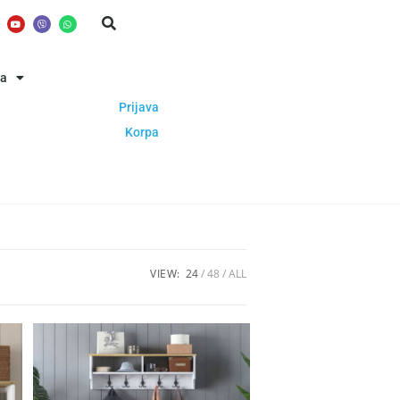
ba
Prijava
Korpa
VIEW:
24
48
ALL