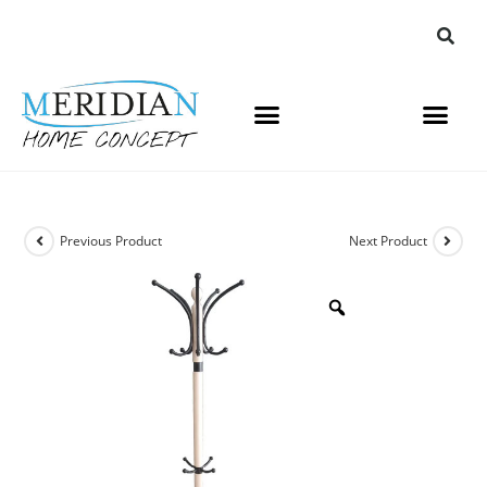
Previous Product
Next Product