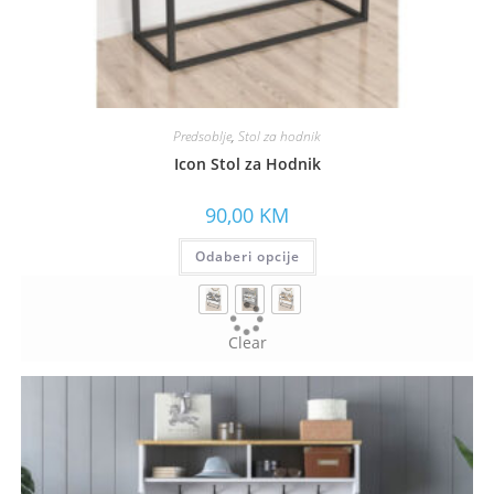
Predsoblje
,
Stol za hodnik
Icon Stol za Hodnik
90,00
KM
Odaberi opcije
Clear