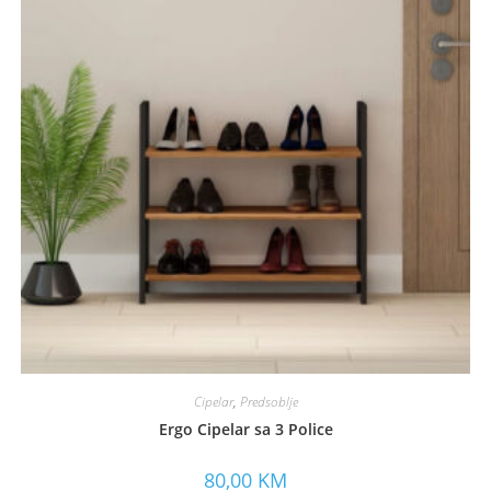
Cipelar
,
Predsoblje
Ergo Cipelar sa 3 Police
80,00
KM