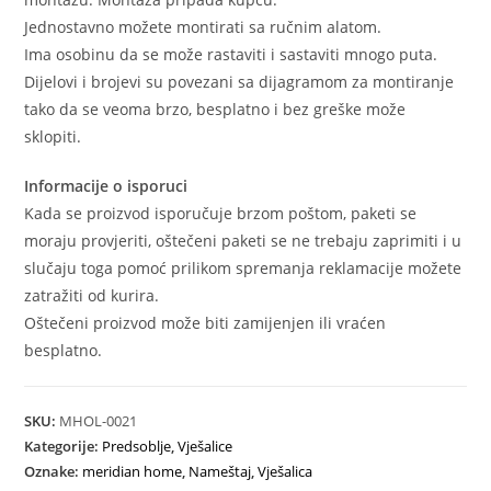
Jednostavno možete montirati sa ručnim alatom.
Ima osobinu da se može rastaviti i sastaviti mnogo puta.
Dijelovi i brojevi su povezani sa dijagramom za montiranje
tako da se veoma brzo, besplatno i bez greške može
sklopiti.
Informacije o isporuci
Kada se proizvod isporučuje brzom poštom, paketi se
moraju provjeriti, oštečeni paketi se ne trebaju zaprimiti i u
slučaju toga pomoć prilikom spremanja reklamacije možete
zatražiti od kurira.
Oštečeni proizvod može biti zamijenjen ili vraćen
besplatno.
SKU:
MHOL-0021
Kategorije:
Predsoblje
,
Vješalice
Oznake:
meridian home
,
Nameštaj
,
Vješalica