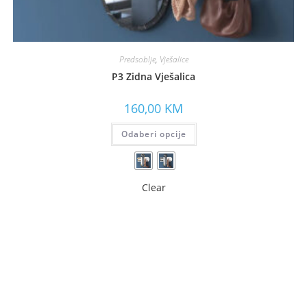
Predsoblje
,
Vješalice
P3 Zidna Vješalica
160,00
KM
Odaberi opcije
Clear