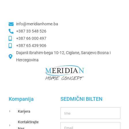
info@meridianhome.ba
+387 33 548 526
+387 66 000 497
+387 65 439 906
Dajanli Ibrahim-bega 10-12, Ciglane, Sarajevo Bosna i
Hercegovina​
Kompanija
SEDMIČNI BILTEN
Karijera
Kontaktirajte
Nas