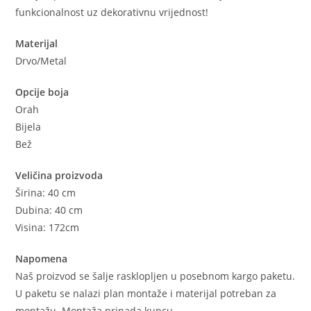
funkcionalnost uz dekorativnu vrijednost!
Materijal
Drvo/Metal
Opcije boja
Orah
Bijela
Bež
Veličina proizvoda
Širina: 40 cm
Dubina: 40 cm
Visina: 172cm
Napomena
Naš proizvod se šalje rasklopljen u posebnom kargo paketu.
U paketu se nalazi plan montaže i materijal potreban za
montažu. Montaža pripada kupcu.