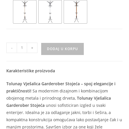
-
+
DODAJ U KORPU
Karakteristike proizvoda
Tolunay Vješalica Garderober Stojeća – spoj elegancije i
praktičnosti!
Sa modernim dizajnom i kombinacijom
obojenog metala i prirodnog drveta,
Tolunay Vješalica
Garderober Stojeća
unosi sofisticiran izgled u svaki
enterijer. Idealna je za odlaganje jakni, torbi i šešira, a
kompaktna konstrukcija omogućava lako postavljanje čak i u
manjim prostorima. Savršen izbor za one koji žele