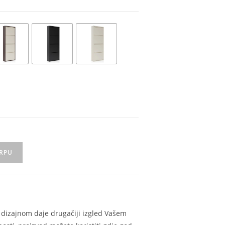
ORPU
m dizajnom daje drugačiji izgled Vašem