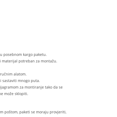
n u posebnom kargo paketu.
i materijal potreban za montažu.
 ručnim alatom.
i sastaviti mnogo puta.
 dijagramom za montiranje tako da se
e može sklopiti.
m poštom, paketi se moraju provjeriti,