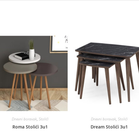
Dnevni boravak
,
Stolići
Dnevni boravak
,
Stolići
Roma Stolići 3u1
Dream Stolići 3u1