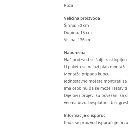
Roza
Veličina proizvoda
Širina: 50 cm
Dubina: 15 cm
Visina: 136 cm
Napomena
Naš proizvod se šalje raskloplje
U paketu se nalazi plan montaže 
Montaža pripada kupcu.
Jednostavno možete montirati sa
Ima osobinu da se može rastaviti 
Dijelovi i brojevi su povezani sa
veoma brzo, besplatno i bez grešk
Informacije o isporuci
Kada se proizvod isporučuje brzo