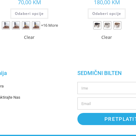
70,00
KM
180,00
KM
Odaberi opcije
Odaberi opcije
+16 More
Clear
Clear
ija
SEDMIČNI BILTEN
era
ktirajte Nas
PRETPLATI