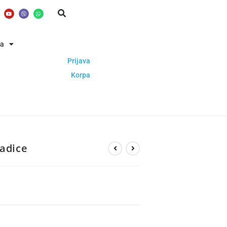
ba
Prijava
Korpa
Ladice