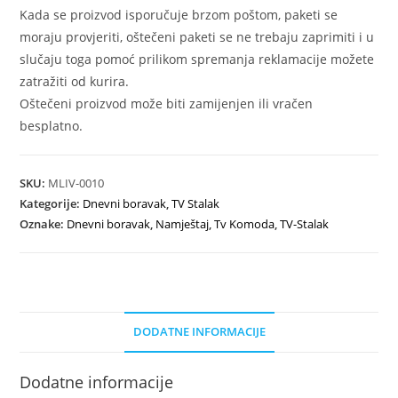
Kada se proizvod isporučuje brzom poštom, paketi se
moraju provjeriti, oštečeni paketi se ne trebaju zaprimiti i u
slučaju toga pomoć prilikom spremanja reklamacije možete
zatražiti od kurira.
Oštečeni proizvod može biti zamijenjen ili vračen
besplatno.
SKU:
MLIV-0010
Kategorije:
Dnevni boravak
,
TV Stalak
Oznake:
Dnevni boravak
,
Namještaj
,
Tv Komoda
,
TV-Stalak
DODATNE INFORMACIJE
Dodatne informacije