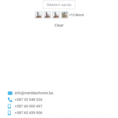
Odaberi opcije
+12 More
Clear
info@meridianhome.ba
+387 33 548 526
+387 66 000 497
+387 65 439 906