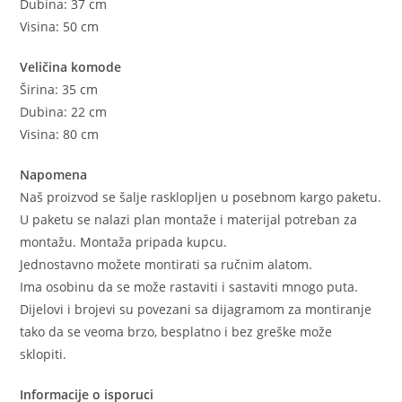
Dubina: 37 cm
Visina: 50 cm
Veličina komode
Širina: 35 cm
Dubina: 22 cm
Visina: 80 cm
Napomena
Naš proizvod se šalje rasklopljen u posebnom kargo paketu.
U paketu se nalazi plan montaže i materijal potreban za
montažu. Montaža pripada kupcu.
Jednostavno možete montirati sa ručnim alatom.
Ima osobinu da se može rastaviti i sastaviti mnogo puta.
Dijelovi i brojevi su povezani sa dijagramom za montiranje
tako da se veoma brzo, besplatno i bez greške može
sklopiti.
Informacije o isporuci