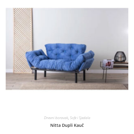
Dnevni boravak
,
Sofe i Sjedala
Nitta Dupli Kauč