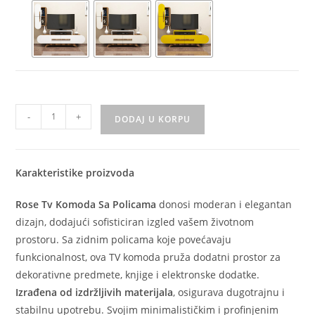
-
+
DODAJ U KORPU
Karakteristike proizvoda
Rose Tv Komoda Sa Policama
donosi moderan i elegantan
dizajn, dodajući sofisticiran izgled vašem životnom
prostoru. Sa zidnim policama koje povećavaju
funkcionalnost, ova TV komoda pruža dodatni prostor za
dekorativne predmete, knjige i elektronske dodatke.
Izrađena od izdržljivih materijala
, osigurava dugotrajnu i
stabilnu upotrebu. Svojim minimalističkim i profinjenim