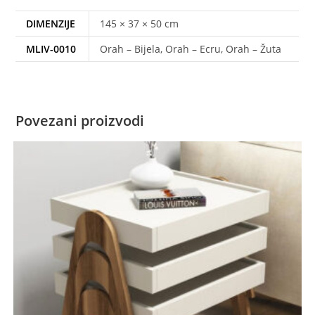
DIMENZIJE
145 × 37 × 50 cm
MLIV-0010
Orah – Bijela, Orah – Ecru, Orah – Žuta
Povezani proizvodi