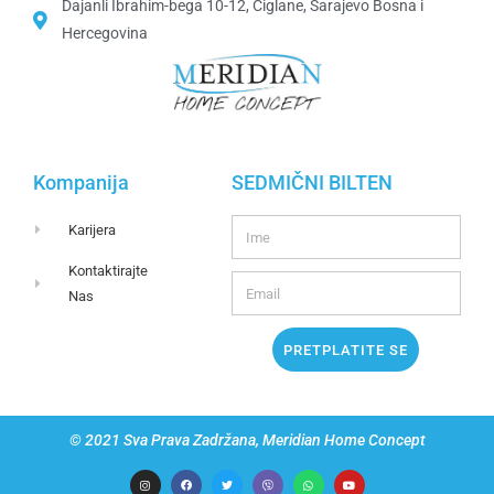
Dajanli Ibrahim-bega 10-12, Ciglane, Sarajevo Bosna i
Hercegovina​
Kompanija
SEDMIČNI BILTEN
Karijera
Kontaktirajte
Nas
PRETPLATITE SE
© 2021 Sva Prava Zadržana, Meridian Home Concept