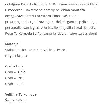
detaljima
Rose Tv Komoda Sa Policama
savršeno se uklapa
u moderne i savremene enterijere.
Zidna montaža
omogućava uštedu prostora
, čineći vašu sobu
prostranijom i organizovanijom, dok elegantne police daju
personalizovan izgled. Ako tražite spoj stila i praktičnosti,
Rose Tv Komoda Sa Policama
je idealan izbor za vaš dom!
Materijal
Stalak i police: 18 mm prva klasa iverice
Noge: Plastika
Opcije boja
Orah – Bijela
Orah – Ecru
Orah – Žuta
Veličina TV komode
Širina: 145 cm