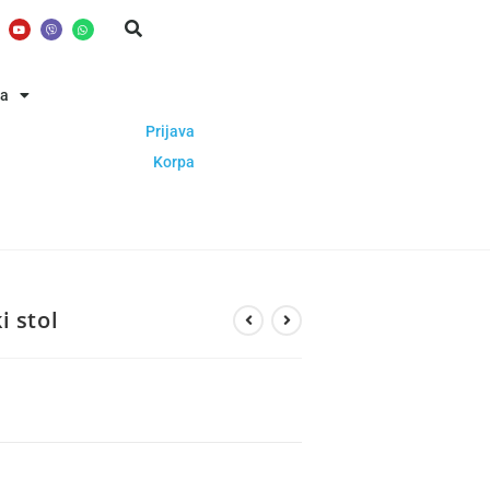
ba
Prijava
Korpa
i stol