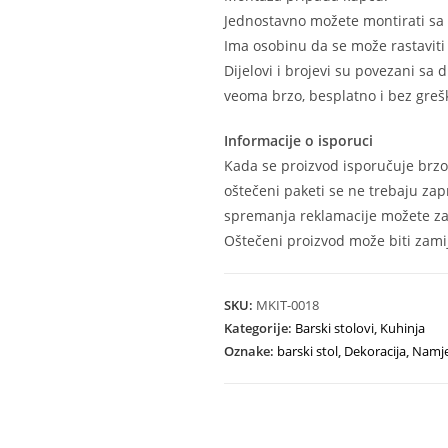
Jednostavno možete montirati sa
Ima osobinu da se može rastaviti 
Dijelovi i brojevi su povezani sa
veoma brzo, besplatno i bez grešk
Informacije o isporuci
Kada se proizvod isporučuje brzo
oštečeni paketi se ne trebaju zap
spremanja reklamacije možete zat
Oštečeni proizvod može biti zamij
SKU:
MKIT-0018
Kategorije:
Barski stolovi
,
Kuhinja
Oznake:
barski stol
,
Dekoracija
,
Namje