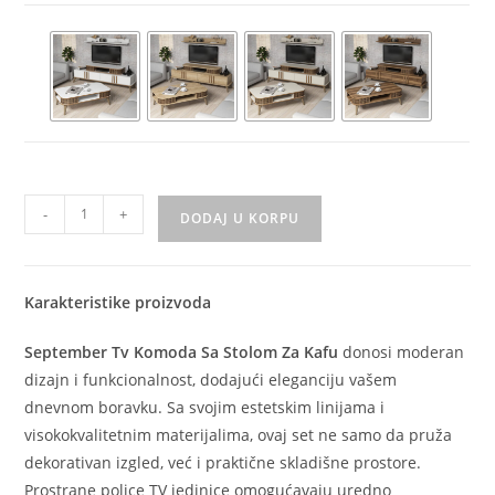
-
+
DODAJ U KORPU
Karakteristike proizvoda
September Tv Komoda Sa Stolom Za Kafu
donosi moderan
dizajn i funkcionalnost, dodajući eleganciju vašem
dnevnom boravku. Sa svojim estetskim linijama i
visokokvalitetnim materijalima, ovaj set ne samo da pruža
dekorativan izgled, već i praktične skladišne prostore.
Prostrane police TV jedinice omogućavaju uredno