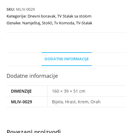
SKU:
MLIV-0029
Kategorije:
Dnevni boravak
,
TV Stalak sa stolom
Oznake:
Namještaj
,
Stolići
,
Tv Komoda
,
TV-Stalak
DODATNE INFORMACIJE
Dodatne informacije
DIMENZIJE
160 × 39 × 51 cm
MLIV-0029
Bijela, Hrast, Krem, Orah
Povezani proizvodi