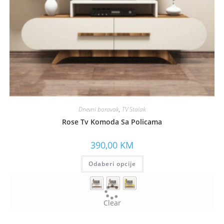
Dnevni boravak
,
TV Stalak
Rose Tv Komoda Sa Policama
390,00
KM
Odaberi opcije
Clear