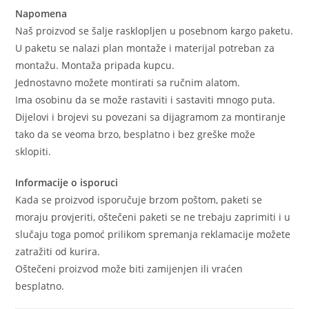
Napomena
Naš proizvod se šalje rasklopljen u posebnom kargo paketu.
U paketu se nalazi plan montaže i materijal potreban za
montažu. Montaža pripada kupcu.
Jednostavno možete montirati sa ručnim alatom.
Ima osobinu da se može rastaviti i sastaviti mnogo puta.
Dijelovi i brojevi su povezani sa dijagramom za montiranje
tako da se veoma brzo, besplatno i bez greške može
sklopiti.
Informacije o isporuci
Kada se proizvod isporučuje brzom poštom, paketi se
moraju provjeriti, oštečeni paketi se ne trebaju zaprimiti i u
slučaju toga pomoć prilikom spremanja reklamacije možete
zatražiti od kurira.
Oštečeni proizvod može biti zamijenjen ili vraćen
besplatno.