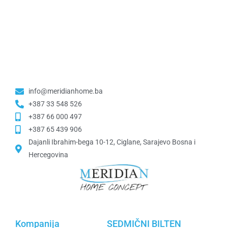
info@meridianhome.ba
+387 33 548 526
+387 66 000 497
+387 65 439 906
Dajanli Ibrahim-bega 10-12, Ciglane, Sarajevo Bosna i
Hercegovina​
Kompanija
SEDMIČNI BILTEN