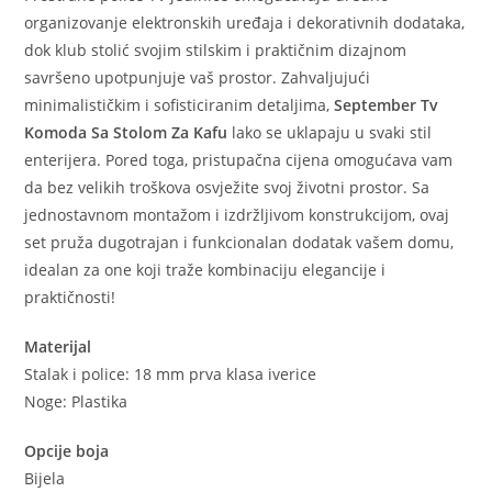
organizovanje elektronskih uređaja i dekorativnih dodataka,
dok klub stolić svojim stilskim i praktičnim dizajnom
savršeno upotpunjuje vaš prostor. Zahvaljujući
minimalističkim i sofisticiranim detaljima,
September Tv
Komoda Sa Stolom Za Kafu
lako se uklapaju u svaki stil
enterijera. Pored toga, pristupačna cijena omogućava vam
da bez velikih troškova osvježite svoj životni prostor. Sa
jednostavnom montažom i izdržljivom konstrukcijom, ovaj
set pruža dugotrajan i funkcionalan dodatak vašem domu,
idealan za one koji traže kombinaciju elegancije i
praktičnosti!
Materijal
Stalak i police: 18 mm prva klasa iverice
Noge: Plastika
Opcije boja
Bijela