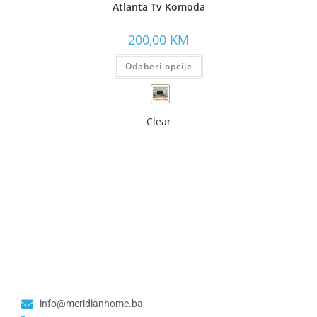
Atlanta Tv Komoda
200,00
KM
Odaberi opcije
Clear
info@meridianhome.ba