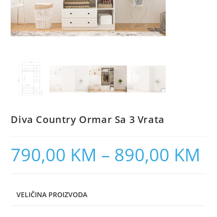
Diva Country Ormar Sa 3 Vrata
790,00
KM
–
890,00
KM
VELIČINA PROIZVODA