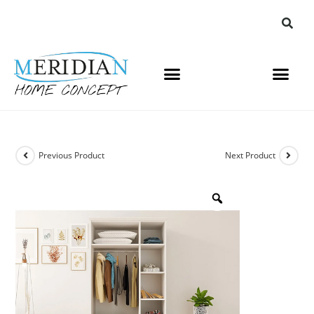
Previous Product
Next Product