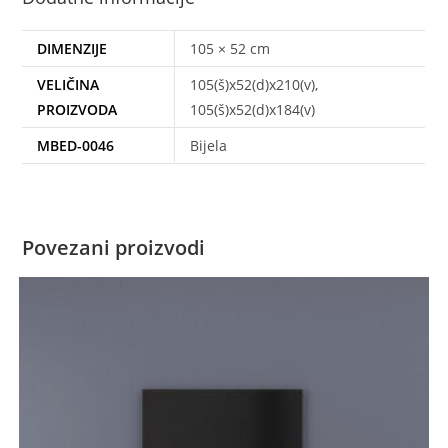
DIMENZIJE
105 × 52 cm
VELIČINA
105(š)x52(d)x210(v),
PROIZVODA
105(š)x52(d)x184(v)
MBED-0046
Bijela
Povezani proizvodi