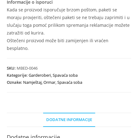
Informacije o isporuci
Kada se proizvod isporučuje brzom poštom, paketi se
moraju provjeriti, oštečeni paketi se ne trebaju zaprimiti i u
slučaju toga pomoć prilikom spremanja reklamacije možete
zatražiti od kurira.
Oštečeni proizvod može biti zamijenjen ili vraćen
besplatno.
SKU:
MBED-0046
Kategorije:
Garderoberi
,
Spavaća soba
Oznake:
Namještaj
,
Ormar
,
Spavaća soba
DODATNE INFORMACIJE
Dodatne informacije