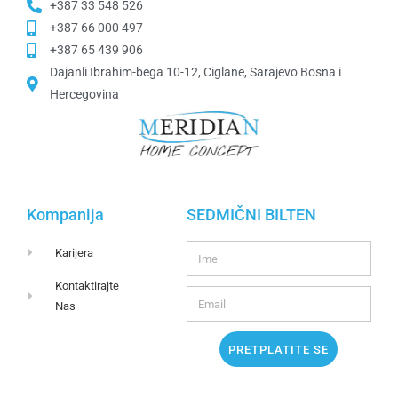
+387 33 548 526
+387 66 000 497
+387 65 439 906
Dajanli Ibrahim-bega 10-12, Ciglane, Sarajevo Bosna i
Hercegovina​
Kompanija
SEDMIČNI BILTEN
Karijera
Kontaktirajte
Nas
PRETPLATITE SE