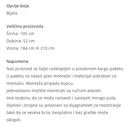
Opcije boja
Bijela
Veličina proizvoda
Širina: 105 cm
Dubina: 52 cm
Visina: 184 cm ili 210 cm
Napomena
Naš proizvod se šalje rasklopljen u posebnom kargo paketu.
U paketu se nalazi plan montaže i materijal potreban za
montažu. Montaža pripada kupcu.
Jednostavno možete montirati sa ručnim alatom.
Ima osobinu da se može rastaviti i sastaviti mnogo puta.
Dijelovi i brojevi su povezani sa dijagramom za montiranje
tako da se veoma brzo, besplatno i bez greške može
sklopiti.