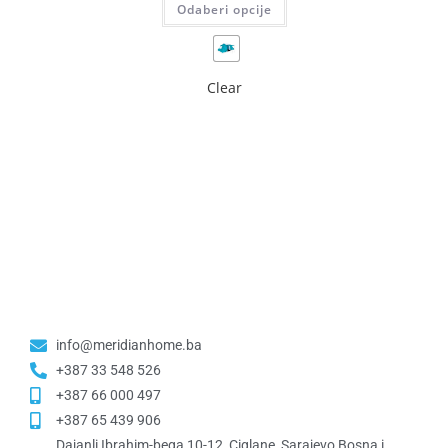
Odaberi opcije
Clear
info@meridianhome.ba
+387 33 548 526
+387 66 000 497
+387 65 439 906
Dajanli Ibrahim-bega 10-12, Ciglane, Sarajevo Bosna i