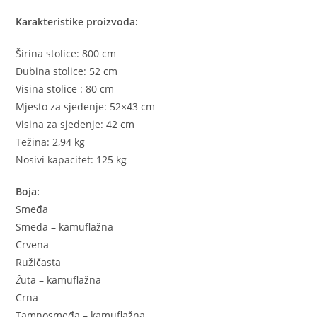
Karakteristike proizvoda:
Širina stolice: 800 cm
Dubina stolice: 52 cm
Visina stolice : 80 cm
Mjesto za sjedenje: 52×43 cm
Visina za sjedenje: 42 cm
Težina: 2,94 kg
Nosivi kapacitet: 125 kg
Boja:
Smeđa
Smeđa – kamuflažna
Crvena
Ružičasta
Ž
uta – kamuflažna
Crna
Tamnosmeđa – kamuflažna