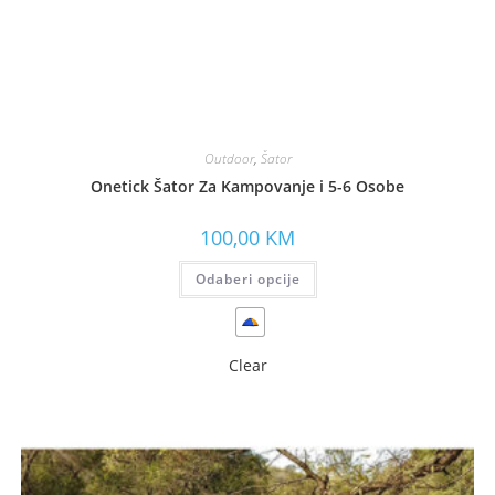
Outdoor
,
Šator
Onetick Šator Za Kampovanje i 5-6 Osobe
100,00
KM
Odaberi opcije
Clear