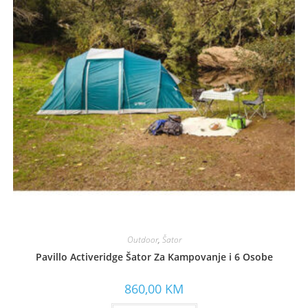
Outdoor
,
Šator
Pavillo Activeridge Šator Za Kampovanje i 6 Osobe
860,00
KM