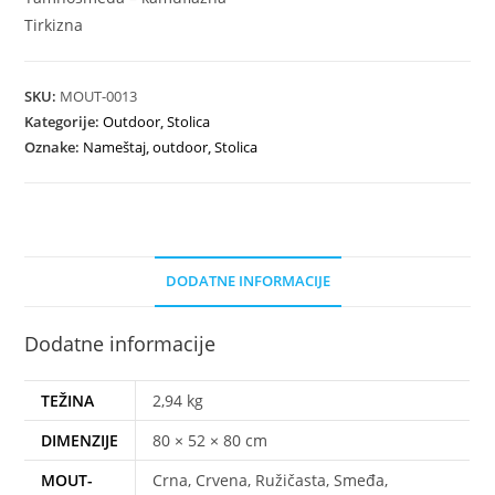
Tirkizna
SKU:
MOUT-0013
Kategorije:
Outdoor
,
Stolica
Oznake:
Nameštaj
,
outdoor
,
Stolica
DODATNE INFORMACIJE
Dodatne informacije
TEŽINA
2,94 kg
DIMENZIJE
80 × 52 × 80 cm
MOUT-
Crna, Crvena, Ružičasta, Smeđa,