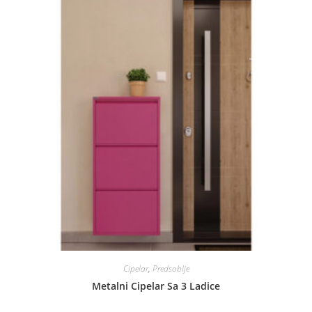
Cipelar
,
Predsoblje
Metalni Cipelar Sa 3 Ladice