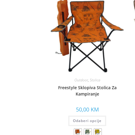
Outdoor
,
Stolica
Freestyle Sklopiva Stolica Za
Kampiranje
50,00
KM
Odaberi opcije