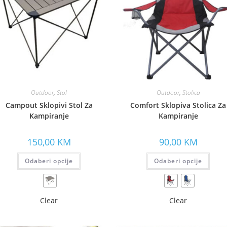
Outdoor
,
Stol
Outdoor
,
Stolica
Campout Sklopivi Stol Za
Comfort Sklopiva Stolica Za
Kampiranje
Kampiranje
150,00
KM
90,00
KM
Odaberi opcije
Odaberi opcije
Clear
Clear