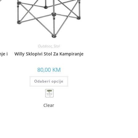
Outdoor
,
Stol
je i
Willy Sklopivi Stol Za Kampiranje
80,00
KM
Odaberi opcije
Clear