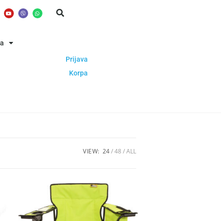
ba
Prijava
Korpa
VIEW:
24
48
ALL