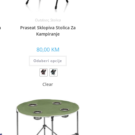
Outdoor
,
Stolica
a
Praseat Sklopiva Stolica Za
Kampiranje
80,00
KM
Odaberi opcije
Clear