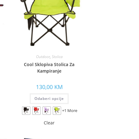
Outdoor
,
Stolica
Cool Sklopiva Stolica Za
Kampiranje
130,00
KM
Odaberi opcije
+1 More
Clear