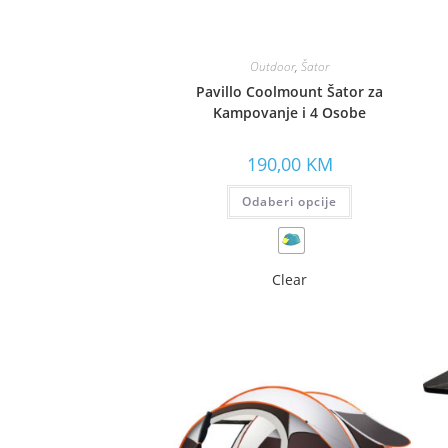
Outdoor
,
Šator
Pavillo Coolmount Šator za
Kampovanje i 4 Osobe
190,00
KM
Odaberi opcije
Clear