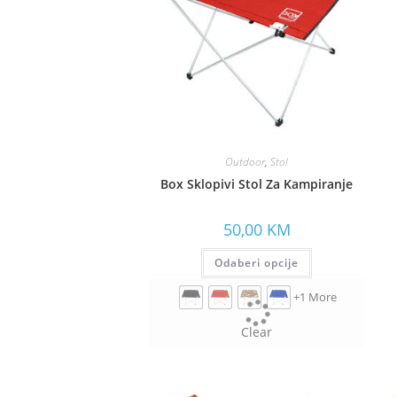
Outdoor
,
Stol
Box Sklopivi Stol Za Kampiranje
50,00
KM
Odaberi opcije
+1 More
Clear