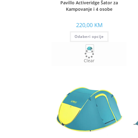
Pavillo Activeridge Šator za
Kampovanje i 4 osobe
220,00
KM
Odaberi opcije
Clear