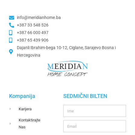
info@meridianhome.ba
+387 33 548 526
+387 66 000 497
+387 65 439 906
Dajanli Ibrahim-bega 10-12, Ciglane, Sarajevo Bosna i
Hercegovina​
Kompanija
SEDMIČNI BILTEN
Karijera
Kontaktirajte
Nas