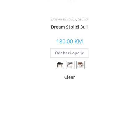
Dnevni boravak
,
Stolići
Dream Stolići 3u1
180,00
KM
Odaberi opcije
Clear