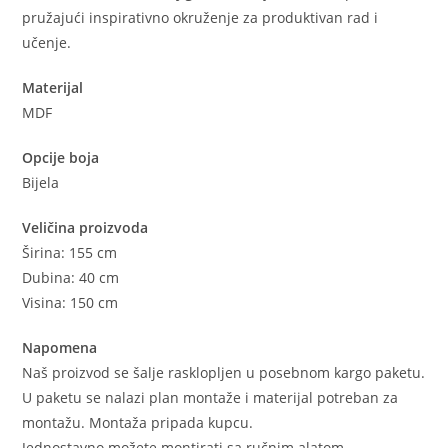
pružajući inspirativno okruženje za produktivan rad i
učenje.
Materijal
MDF
Opcije boja
Bijela
Veličina proizvoda
Širina: 155 cm
Dubina: 40 cm
Visina: 150 cm
Napomena
Naš proizvod se šalje rasklopljen u posebnom kargo paketu.
U paketu se nalazi plan montaže i materijal potreban za
montažu. Montaža pripada kupcu.
Jednostavno možete montirati sa ručnim alatom.