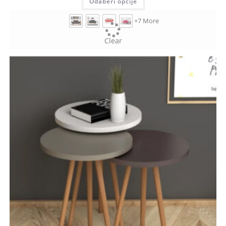
Odaberi opcije
+7 More
Clear