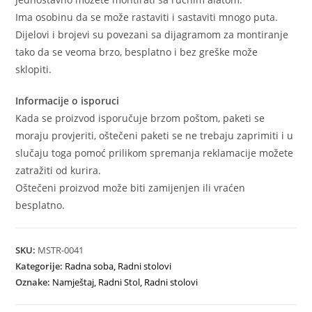
Ima osobinu da se može rastaviti i sastaviti mnogo puta.
Dijelovi i brojevi su povezani sa dijagramom za montiranje
tako da se veoma brzo, besplatno i bez greške može
sklopiti.
Informacije o isporuci
Kada se proizvod isporučuje brzom poštom, paketi se
moraju provjeriti, oštečeni paketi se ne trebaju zaprimiti i u
slučaju toga pomoć prilikom spremanja reklamacije možete
zatražiti od kurira.
Oštečeni proizvod može biti zamijenjen ili vraćen
besplatno.
SKU:
MSTR-0041
Kategorije:
Radna soba
,
Radni stolovi
Oznake:
Namještaj
,
Radni Stol
,
Radni stolovi