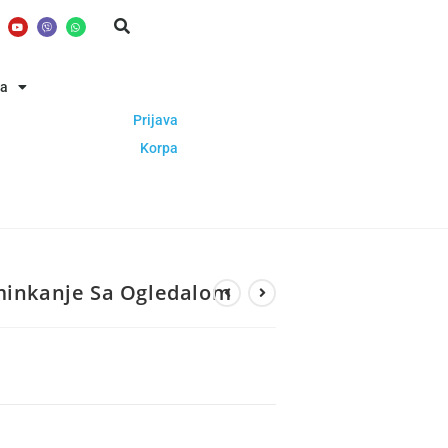
ba
Prijava
Korpa
Šminkanje Sa Ogledalom