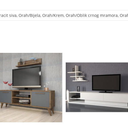
ntracit siva, Orah/Bijela, Orah/Krem, Orah/Oblik crnog mramora, O