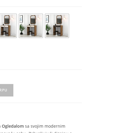
ORPU
Sa Ogledalom
sa svojim modernim