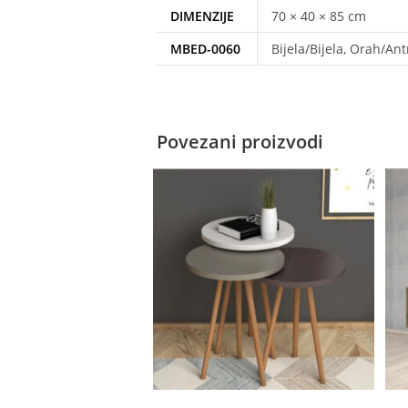
DIMENZIJE
70 × 40 × 85 cm
MBED-0060
Bijela/Bijela, Orah/A
Povezani proizvodi