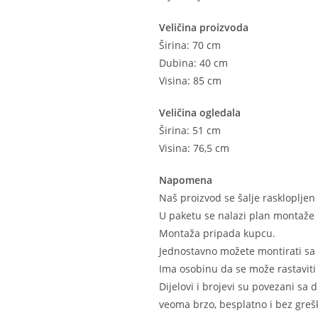
Veličina proizvoda
Širina: 70 cm
Dubina: 40 cm
Visina: 85 cm
Veličina ogledala
Širina: 51 cm
Visina: 76,5 cm
Napomena
Naš proizvod se šalje raskloplje
U paketu se nalazi plan montaže 
Montaža pripada kupcu.
Jednostavno možete montirati sa
Ima osobinu da se može rastaviti 
Dijelovi i brojevi su povezani sa
veoma brzo, besplatno i bez grešk