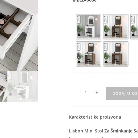
-
+
DODAJ U K
Karakteristike proizvoda
Lisbon Mini Stol Za Šminkanje 