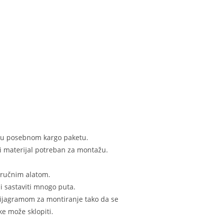
n u posebnom kargo paketu.
i materijal potreban za montažu.
 ručnim alatom.
i sastaviti mnogo puta.
 dijagramom za montiranje tako da se
e može sklopiti.