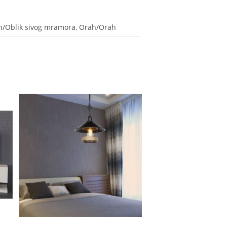
rah/Oblik sivog mramora, Orah/Orah