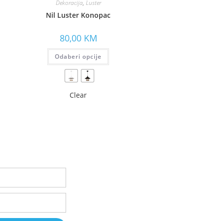
Dekoracija
,
Luster
Nil Luster Konopac
80,00
KM
Odaberi opcije
Clear