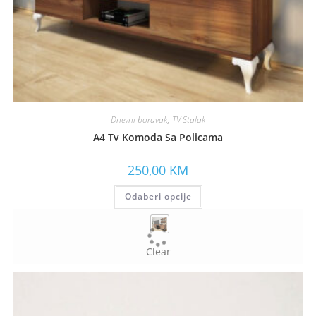
Dnevni boravak
,
TV Stalak
A4 Tv Komoda Sa Policama
250,00
KM
Odaberi opcije
Clear