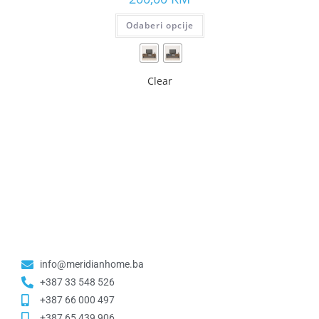
Odaberi opcije
Clear
info@meridianhome.ba
+387 33 548 526
+387 66 000 497
+387 65 439 906