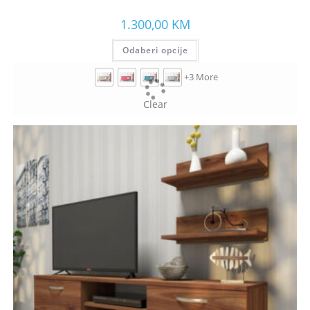
1.300,00
KM
Odaberi opcije
+3 More
Clear