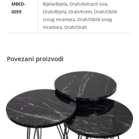
MBED-
Bijela/Bijela, Orah/Antracit siva,
0059
Orah/Bijela, Orah/Krem, Orah/Oblik
crnog mramora, Orah/Oblik sivog
mramora, Orah/Orah
Povezani proizvodi