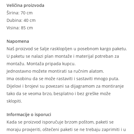
Veličina proizvoda
Širina: 70 cm
Dubina: 40 cm
Visina: 85 cm
Napomena
Naš proizvod se šalje rasklopljen u posebnom kargo paketu.
U paketu se nalazi plan montaže i materijal potreban za
montažu. Montaža pripada kupcu.
Jednostavno možete montirati sa ručnim alatom.
Ima osobinu da se može rastaviti i sastaviti mnogo puta.
Dijelovi i brojevi su povezani sa dijagramom za montiranje
tako da se veoma brzo, besplatno i bez greške može
sklopiti.
Informacije o isporuci
Kada se proizvod isporučuje brzom poštom, paketi se
moraju provjeriti, oštečeni paketi se ne trebaju zaprimiti i u