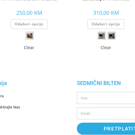
250,00
KM
310,00
KM
Odaberi opcije
Odaberi opcije
Clear
Clear
ija
SEDMIČNI BILTEN
era
ktirajte Nas
PRETPLATI