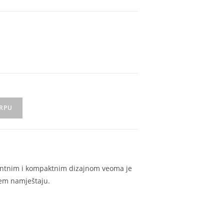
ORPU
antnim i kompaktnim dizajnom veoma je
šem namještaju.