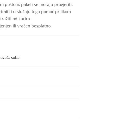
m poštom, paketi se moraju provjeriti,
rimiti i u slučaju toga pomoć prilikom
ražiti od kurira.
enjen ili vraćen besplatno.
pavaća soba