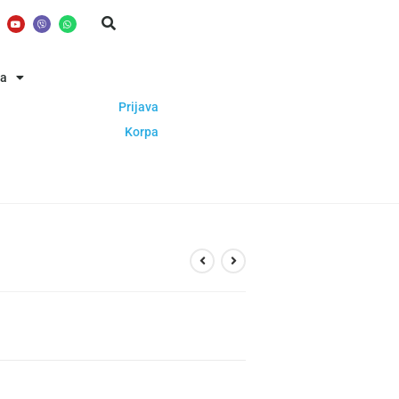
ba
Prijava
Korpa