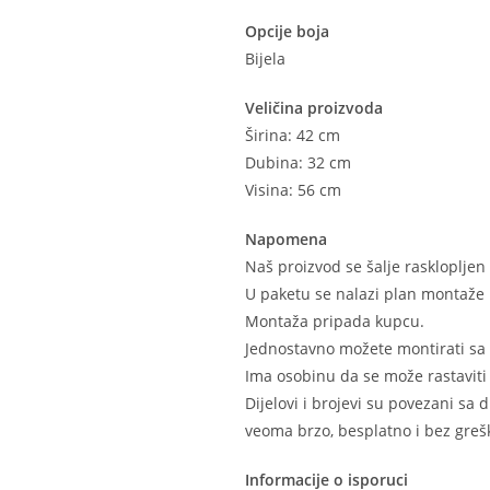
Opcije boja
Bijela
Veličina proizvoda
Širina: 42 cm
Dubina: 32 cm
Visina: 56 cm
Napomena
Naš proizvod se šalje raskloplje
U paketu se nalazi plan montaže 
Montaža pripada kupcu.
Jednostavno možete montirati sa
Ima osobinu da se može rastaviti 
Dijelovi i brojevi su povezani sa
veoma brzo, besplatno i bez grešk
Informacije o isporuci