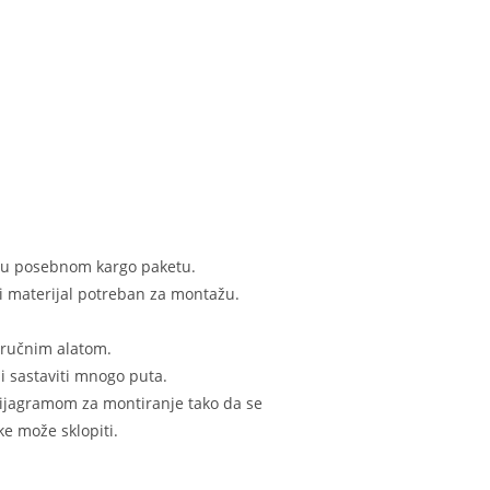
n u posebnom kargo paketu.
i materijal potreban za montažu.
 ručnim alatom.
i sastaviti mnogo puta.
 dijagramom za montiranje tako da se
e može sklopiti.