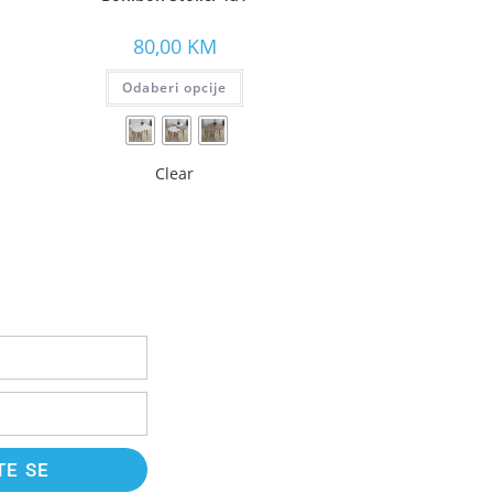
80,00
KM
Odaberi opcije
Clear
TE SE